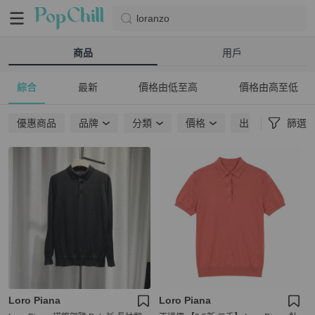
loranzo
商品
用戶
綜合
最新
價格由低至高
價格由高至低
優惠商品
品牌
分類
價格
出貨地點
篩選
Loro Piana
Loro Piana