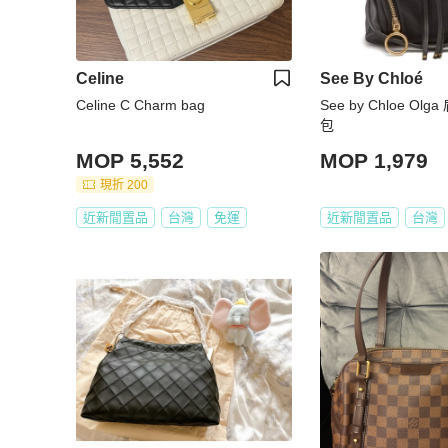
Celine
See By Chloé
Celine C Charm bag
See by Chloe O
包
MOP 5,552
MOP 1,979
現折 200
近新閒置品
台灣
免運
近新閒置品
台灣