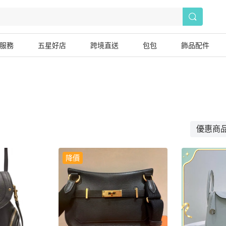
服務
五星好店
跨境直送
包包
飾品配件
優惠商
降價