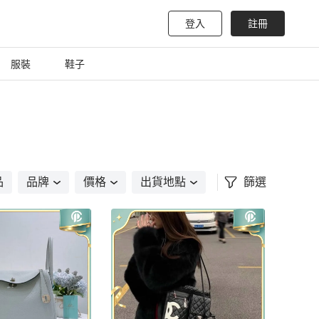
登入
註冊
服裝
鞋子
品
品牌
價格
出貨地點
篩選