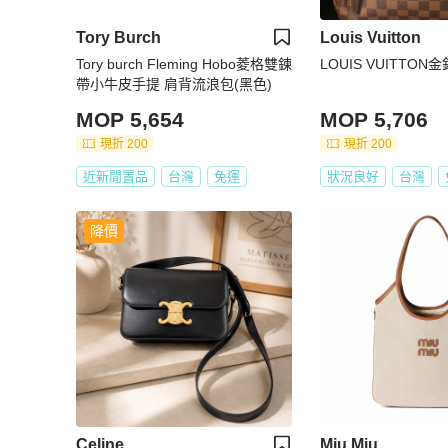
Tory Burch
Louis Vuitton
Tory burch Fleming Hobo菱格雙鍊
LOUIS VUITTO
帶小牛皮手提 肩背流浪包(黑色)
MOP 5,654
MOP 5,706
現折 200
現折 200
近新閒置品
台灣
免運
狀況良好
台灣
降價
Celine
Miu Miu