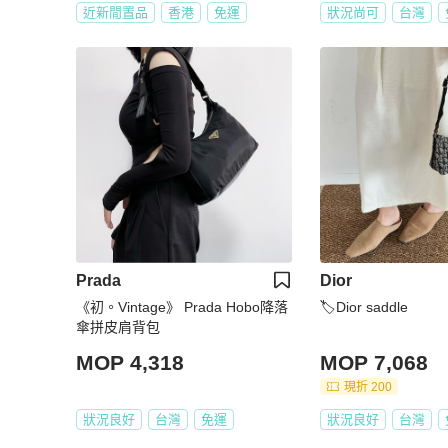
近新閒置品
香港
免運
狀況尚可
台灣
Prada
Dior
《初。Vintage》 Prada Hobo降落
🏷Dior saddle
傘拼皮肩背包
MOP 4,318
MOP 7,068
現折 200
狀況良好
台灣
免運
狀況良好
台灣