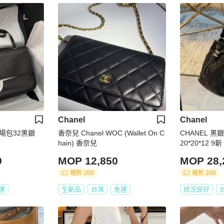
Chanel
Chanel
機場包32黑銀
香奈兒 Chanel WOC (Wallet On C
CHANEL 
hain) 香奈兒
20*20*12 
9
MOP 12,850
MOP 28,
現折 200
現折 200
運
全新品
台灣
免運
狀況良好