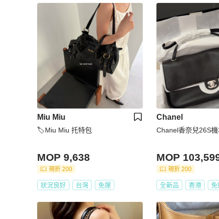
Miu Miu
Chanel
🏷Miu Miu 托特包
Chanel香奈兒26S
MOP 9,638
MOP 103,59
現折 200
現折 200
狀況良好
台灣
免運
全新品
香港
免