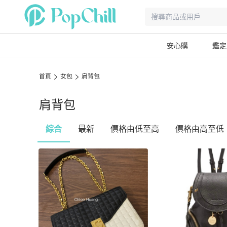
安心購
鑑定
首頁
女包
肩背包
肩背包
綜合
最新
價格由低至高
價格由高至低