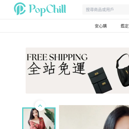
安心購
鑑定