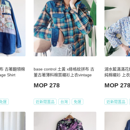
布 古著翻領棉
base control 土黃 x綠格紋拼布 古
湖水藍滿滿花
e Shirt
董古著薄料棉質襯衫上衣vintage
純棉襯衫 上衣 vi
MOP 278
MOP 27
免運
近新閒置品
台灣
免運
近新閒置品