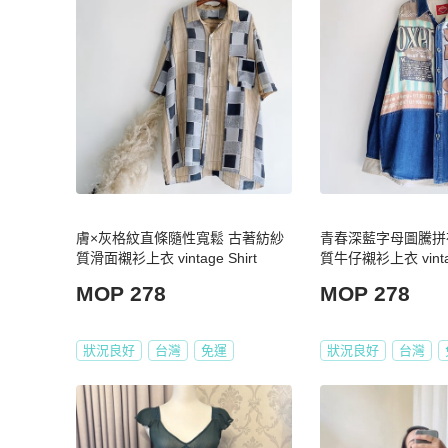
膚×灰格紋直條隨性寬鬆 古著紡紗
青春深藍字母圖騰拼
質滑面襯衫上衣 vintage Shirt
質牛仔襯衫上衣 vintag
MOP 278
MOP 278
狀況良好
台灣
免運
狀況良好
台灣