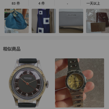
83 件
4 件
-
一天以上
相似商品
更多相似
Seiko
女錶
推薦精品