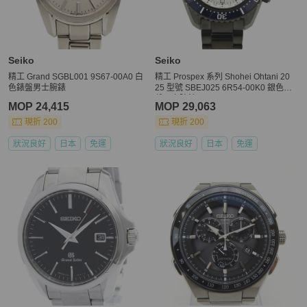
Seiko
Seiko
精工 Grand SGBL001 9S67-00A0 白
精工 Prospex 系列 Shohei Ohtani 20
色錶盤男士腕錶
25 型號 SBEJ025 6R54-00K0 銀色錶
盤男士腕錶
MOP 24,415
MOP 29,063
現折 200
現折 200
狀況良好
日本
免運
狀況良好
日本
免運