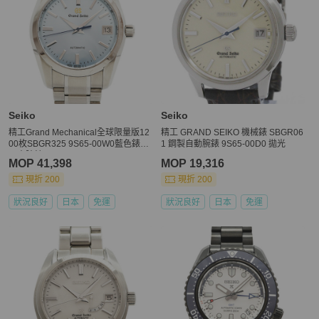
Seiko
Seiko
精工Grand Mechanical全球限量版12
精工 GRAND SEIKO 機械錶 SBGR06
00枚SBGR325 9S65-00W0藍色錶盤
1 鋼製自動腕錶 9S65-00D0 拋光
男士腕錶
MOP 41,398
MOP 19,316
現折 200
現折 200
狀況良好
日本
免運
狀況良好
日本
免運