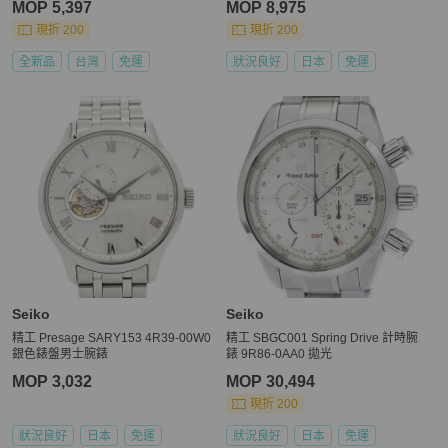
MOP 5,397
MOP 8,975
現折 200
現折 200
全新品
台灣
免運
狀況良好
日本
免運
Seiko
Seiko
精工 Presage SARY153 4R39-00W0
精工 SBGC001 Spring Drive 計時腕
銀色錶盤男士腕錶
錶 9R86-0AA0 拋光
MOP 3,032
MOP 30,494
現折 200
狀況良好
日本
免運
狀況良好
日本
免運