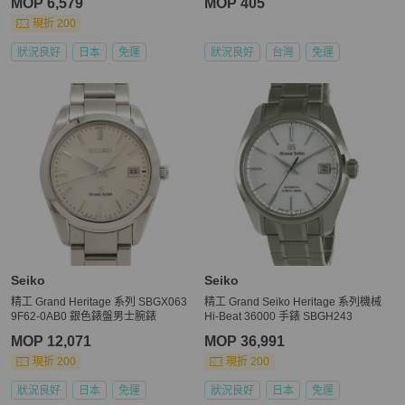
MOP 6,579
MOP 405
現折 200
狀況良好
日本
免運
狀況良好
台灣
免運
Seiko
Seiko
精工 Grand Heritage 系列 SBGX063
精工 Grand Seiko Heritage 系列機械
9F62-0AB0 銀色錶盤男士腕錶
Hi-Beat 36000 手錶 SBGH243
MOP 12,071
MOP 36,991
現折 200
現折 200
狀況良好
日本
免運
狀況良好
日本
免運