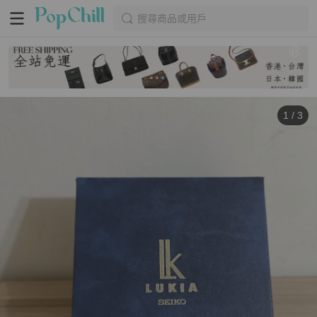
搜尋商品或用戶
1
/
3