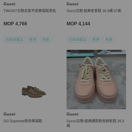
Gucci
Gucci
TW4307古馳女裝平底樂福鞋黑色
Gucci古馳 經典老爹鞋 36.5碼 97新
MOP 4,766
MOP 4,144
近新閒置品
香港
免運
近新閒置品
香港
免運
Gucci
Gucci
GG Supreme帆布樂福鞋
Gucci/古馳 經典爆款粉色餅乾鞋 36.5
碼