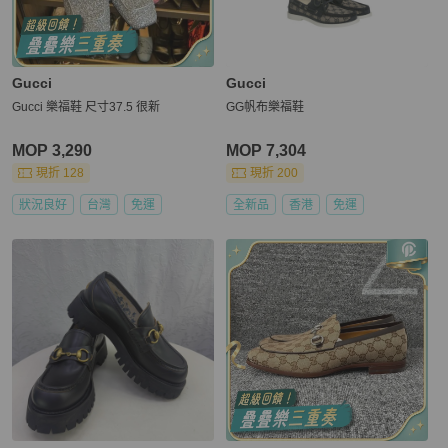
Gucci
Gucci
Gucci 樂福鞋 尺寸37.5 很新
GG帆布樂福鞋
MOP 3,290
MOP 7,304
現折 128
現折 200
狀況良好
台灣
免運
全新品
香港
免運