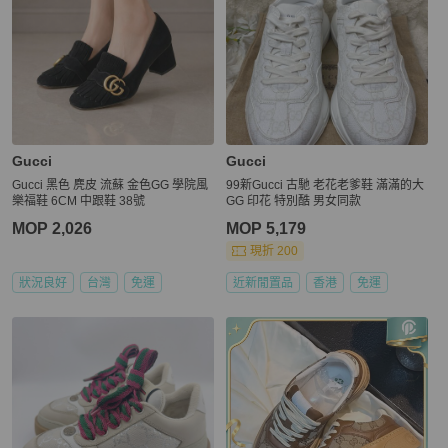
Gucci
Gucci
Gucci 黑色 麂皮 流蘇 金色GG 學院風
99新Gucci 古馳 老花老爹鞋 滿滿的大
樂福鞋 6CM 中跟鞋 38號
GG 印花 特別酷 男女同款
MOP 2,026
MOP 5,179
現折 200
狀況良好
台灣
免運
近新閒置品
香港
免運