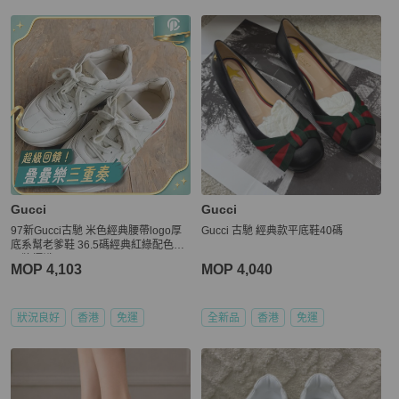
Gucci
Gucci
97新Gucci古馳 米色經典腰帶logo厚
Gucci 古馳 經典款平底鞋40碼
底系幫老爹鞋 36.5碼經典紅綠配色和
品牌標識
MOP 4,103
MOP 4,040
狀況良好
香港
免運
全新品
香港
免運