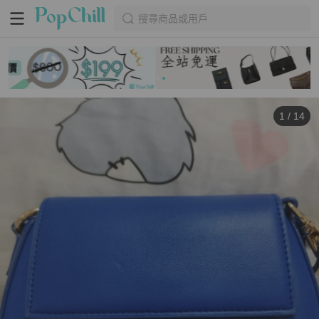
搜尋商品或用戶
1
/
14