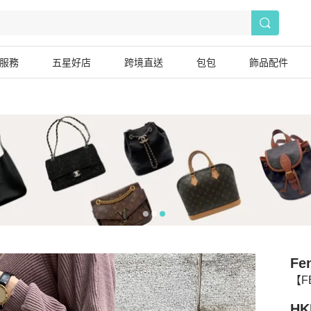
服務
五星好店
跨境直送
包包
飾品配件
Fe
【F
HK