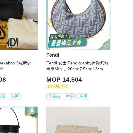
Fendi
 peekaboo 9成新少
Fendi 女士 Fendigraphy迷你包均
齊
碼碼MINI、20cm*7.5cm*13cm
08
MOP 14,504
現折 207
台灣
免運
全新品
香港
免運