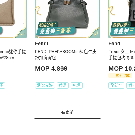
Fendi
Fendi
ssence迷你手提
FENDI PEEKABOOMini灰色牛皮
Fendi 女士 M
m*28cm
銀扣肩背包
手提包均碼碼
MOP 4,869
MOP 10,
現折 200
運
狀況良好
香港
免運
全新品
香
看更多