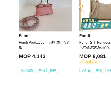
Fendi
Fendi
Fendi Peekaboo mini迷你粉色金
Fendi 女士 Fende
扣
包均碼碼20.5cm*7c
MOP 4,143
MOP 8,081
現折 200
狀況良好
香港
免運
全新品
香港
免