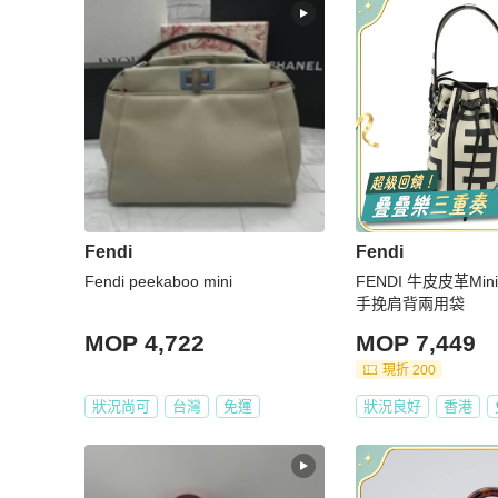
Fendi
Fendi
Fendi peekaboo mini
FENDI 牛皮皮革Mini 
手挽肩背兩用袋
MOP 4,722
MOP 7,449
現折 200
狀況尚可
台灣
免運
狀況良好
香港