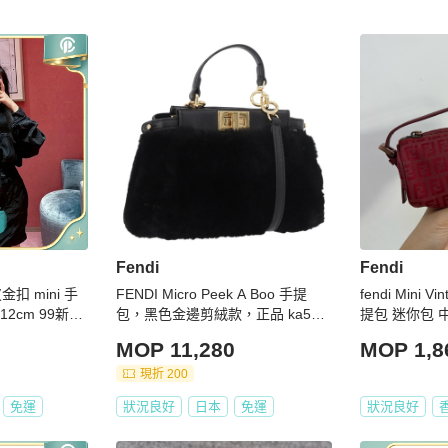
Fendi
Fendi
扣 mini 手
FENDI Micro Peek A Boo 手提
fendi Mini 
12cm 99新配
包，黑色金邊剪絨款，正品 ka503
提包 迷你包 
5M
MOP 11,280
MOP 1,8
現折 200
免運
狀況良好
日本
免運
狀況良好