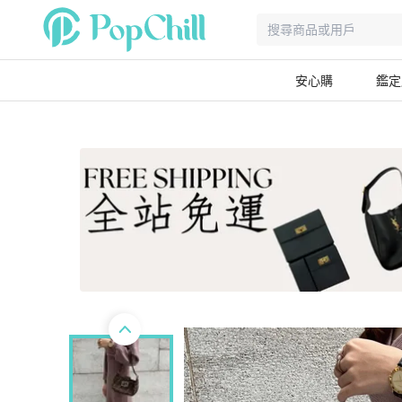
安心購
鑑定