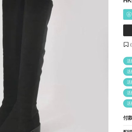
HK
(
活
活
活
活
活
付