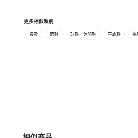
更多相似類別
更多
女鞋
相似商品推薦
長靴
跟鞋
球鞋／休閒鞋
平底鞋
拖
相似商品