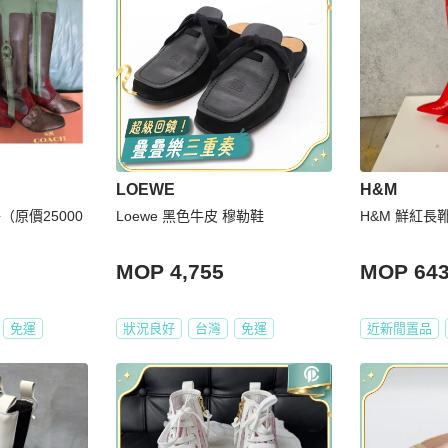
LOEWE
H&M
（原價25000
Loewe 黑色牛皮 穆勒鞋
H&M 鮮紅長
MOP 4,755
MOP 64
免運
狀況良好
台灣
免運
近新閒置品