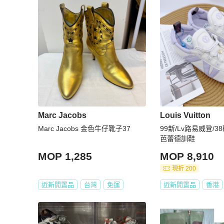
Marc Jacobs
Louis Vuitton
Marc Jacobs 金色牛仔靴子37
99新/Lv路易威登/3
芭蕾德訓鞋
MOP 1,285
MOP 8,910
現折 200
近新閒置品
台灣
免運
近新閒置品
香港