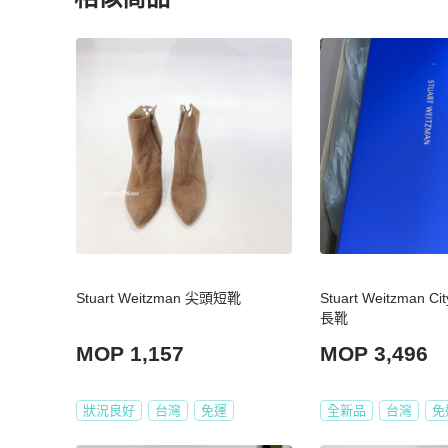
更多相似
女鞋
推薦精品
Stuart Weitzman 尖頭短靴
Stuart Weitzman Ci
長靴
MOP 1,157
MOP 3,496
狀況良好
台灣
免運
全新品
台灣
免