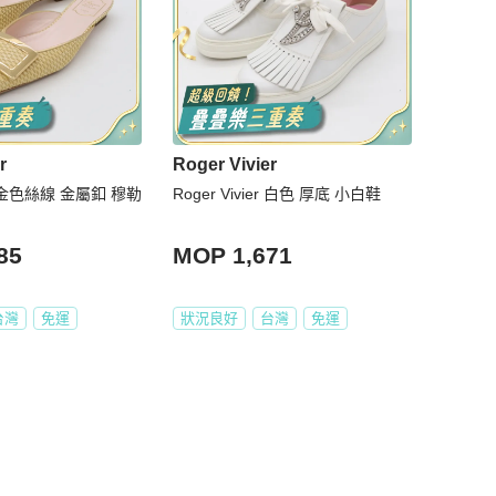
r
Roger Vivier
ier 金色絲線 金屬釦 穆勒
Roger Vivier 白色 厚底 小白鞋
85
MOP 1,671
台灣
免運
狀況良好
台灣
免運