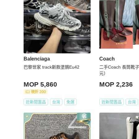
Balenciaga
Coach
巴黎世家 track新款塗鴉Eu42
二手Coach 長筒靴子
元）
MOP 5,860
MOP 2,236
現折 200
近新閒置品
台灣
免運
近新閒置品
台灣