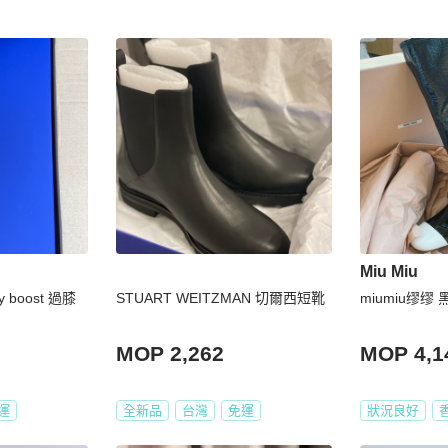
Miu Miu
ty boost 過膝
STUART WEITZMAN 切爾西短靴
miumiu缪
MOP 2,262
MOP 4,1
運
全新品
台灣
免運
狀況良好