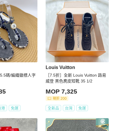
Louis Vuitton
35.5碼/編織徽標人字
［7.5折］全新 Louis Vuitton 路易
威登 黑色麂皮短靴 35 1/2
85
MOP 7,325
現折 200
香港
免運
全新品
台灣
免運