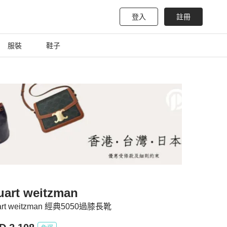
登入
註冊
服裝
鞋子
uart weitzman
art weitzman 經典5050過膝長靴