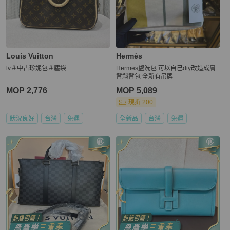
Louis Vuitton
Hermès
lv＃中古珍妮包＃塵袋
Hermes盥洗包 可以自己diy改造成肩
背斜背包 全新有吊牌
MOP 2,776
MOP 5,089
現折 200
狀況良好
台灣
免運
全新品
台灣
免運