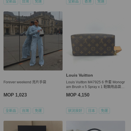
全新品
台灣
免運
全新品
香港
免運
Louis Vuitton
Forever weekend 亮片手袋
Louis Vuitton M47925 6 件套 Monogr
am Brush x 5 Spray x 1 鞋類用品袋
棕色
MOP 1,023
MOP 4,150
全新品
台灣
免運
狀況良好
日本
免運