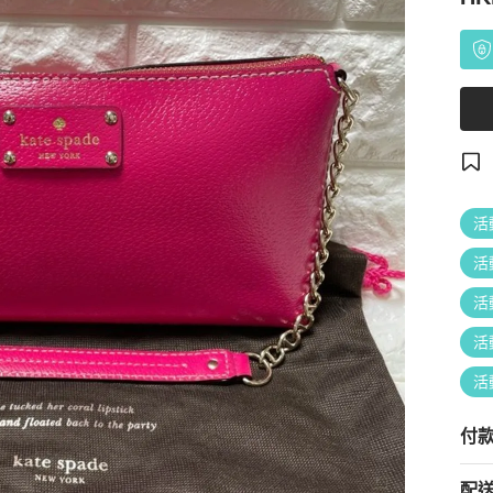
活
活
活
活
活
付
配