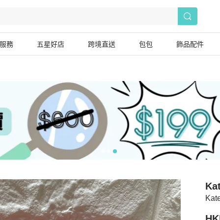
服務
五星好店
跨境直送
包包
飾品配件
Ka
Kat
HK