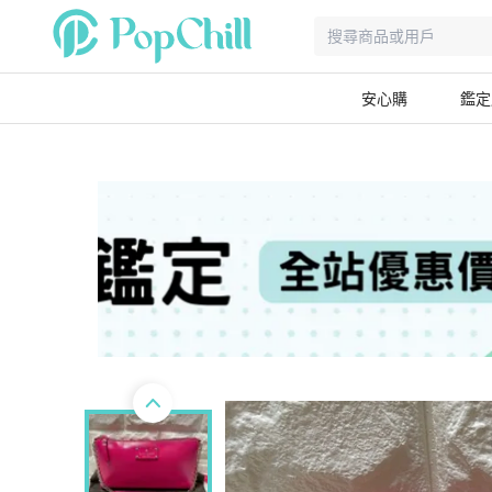
安心購
鑑定