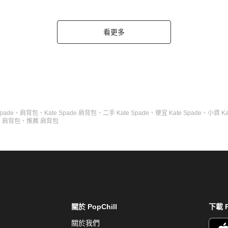
看更多
Spade
、
肩背包
、
Kate Spade 肩背包
、
二手 Kate Spade
、
便宜 Kate Spade
、
小資 Ka
 肩背包
、
推薦 肩背包
關於 PopChill
下載 P
關於我們