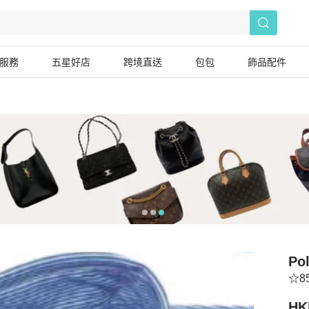
服務
五星好店
跨境直送
包包
飾品配件
Po
☆8
HK