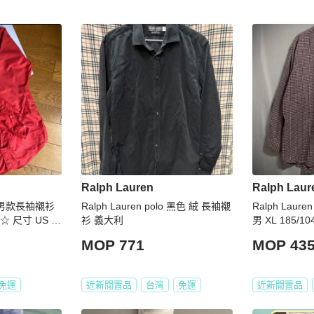
Ralph Lauren
Ralph Laur
 ☆ 男款長袖襯衫
Ralph Lauren polo 黑色 絨 長袖襯
Ralph Lau
☆ 尺寸 US X
衫 義大利
男 XL 185/10
MOP 771
MOP 43
免運
近新閒置品
台灣
免運
近新閒置品