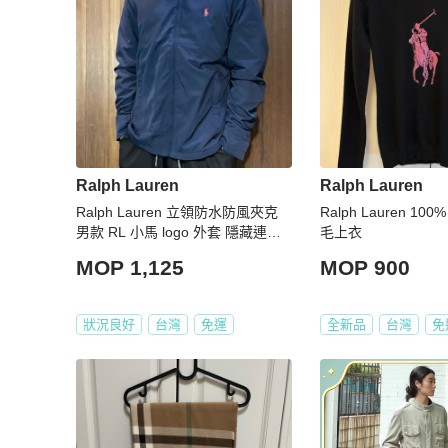
Ralph Lauren
Ralph Lauren
Ralph Lauren 立領防水防風夾克
Ralph Lauren 100
男款 RL 小馬 logo 外套 隱藏連帽
毛上衣
深藍
MOP 1,125
MOP 900
狀況良好
台灣
免運
全新品
台灣
免