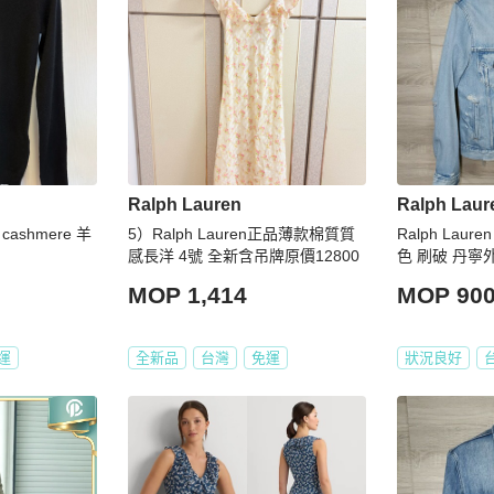
Ralph Lauren
Ralph Laur
% cashmere 羊
5）Ralph Lauren正品薄款棉質質
Ralph Lauren
感長洋 4號 全新含吊牌原價12800
色 刷破 丹寧
MOP 1,414
MOP 90
運
全新品
台灣
免運
狀況良好