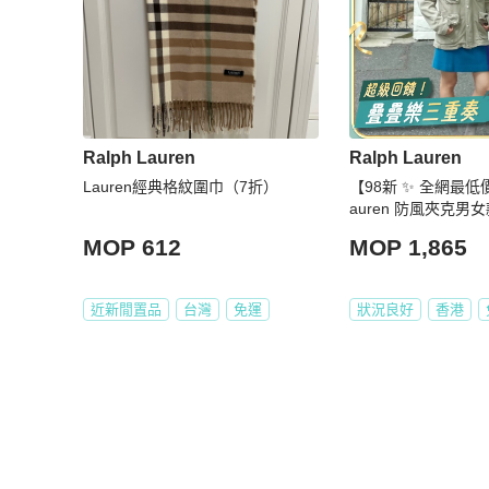
Ralph Lauren
Ralph Lauren
Lauren經典格紋圍巾（7折）
【98新 ✨ 全網最低價
auren 防風夾克男女
MOP 612
MOP 1,865
近新閒置品
台灣
免運
狀況良好
香港