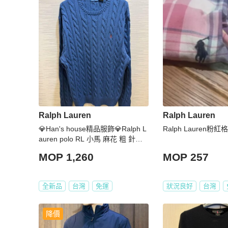
Ralph Lauren
Ralph Lauren
💎Han's house精品服飾💎Ralph L
Ralph Lauren粉
auren polo RL 小馬 麻花 粗 針織
毛衣 棉質 現貨 XL
MOP 1,260
MOP 257
全新品
台灣
免運
狀況良好
台灣
降價