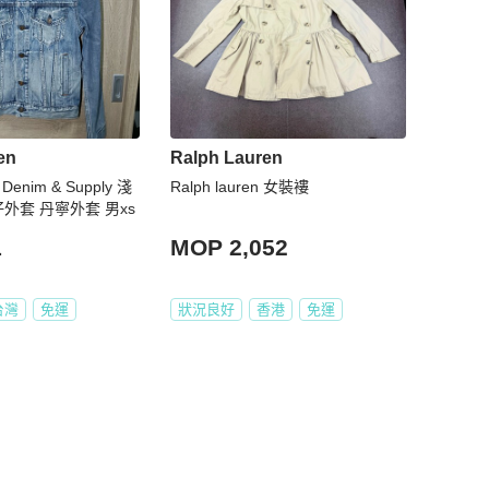
en
Ralph Lauren
 Denim & Supply 淺
Ralph lauren 女裝褸
仔外套 丹寧外套 男xs
1
MOP 2,052
台灣
免運
狀況良好
香港
免運