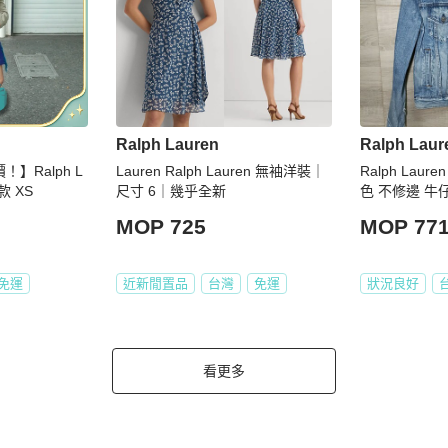
Ralph Lauren
Ralph Laur
！】Ralph L
Lauren Ralph Lauren 無袖洋裝｜
Ralph Lauren
款 XS
尺寸 6｜幾乎全新
色 不修邊 牛
MOP 725
MOP 77
免運
近新閒置品
台灣
免運
狀況良好
看更多