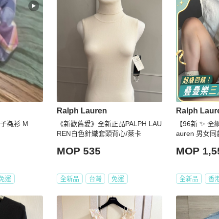
Ralph Lauren
Ralph Laur
紅格子襯衫 M
《新歡舊愛》全新正品PALPH LAU
【96新 ✨ 全
REN白色針織套頭背心/萊卡
auren 男女
MOP 535
MOP 1,5
免運
全新品
台灣
免運
全新品
香