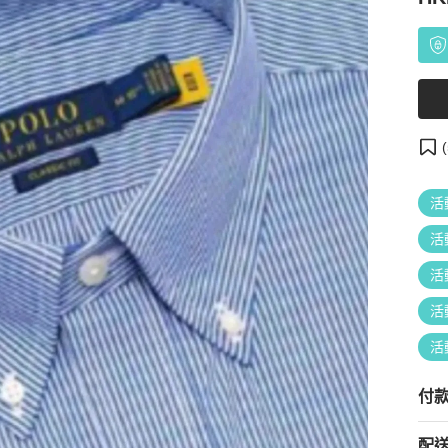
(
活
活
活
活
活
付
配