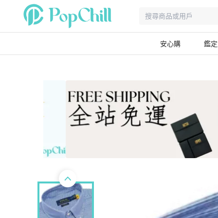
安心購
鑑定