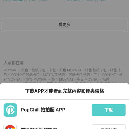
看更多
大家都在看
MOYNAT
、
紅色
、
散紙卡包
、
卡包
、
紅色 MOYNAT
、
紅色 散紙卡包
、
紅色 卡
包
、
MOYNAT 散紙卡包
、
MOYNAT 卡包
、
散紙卡包 卡包
、
二手 MOYNAT
、
便
宜 MOYNAT
、
小資 MOYNAT
、
熱門 MOYNAT
、
中古 MOYNAT
、
推薦
MOYNAT
、
二手 散紙卡包
、
便宜 散紙卡包
、
小資 散紙卡包
、
熱門 散紙卡包
、
中
古 散紙卡包
、
推薦 散紙卡包
、
二手 卡包
、
便宜 卡包
、
小資 卡包
、
熱門 卡包
、
下載APP才能看到完整內容和優惠價格
中古 卡包
、
推薦 卡包
PopChill 拍拍圈 APP
下載
上架