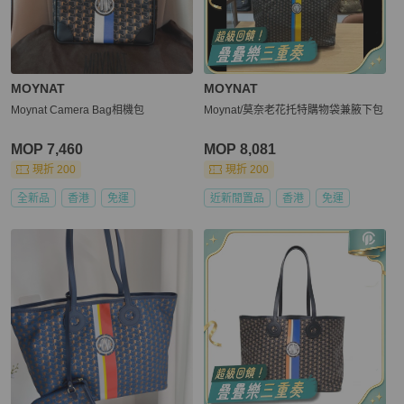
MOYNAT
MOYNAT
Moynat Camera Bag相機包
Moynat/莫奈老花托特購物袋兼腋下包
MOP 7,460
MOP 8,081
現折 200
現折 200
全新品
香港
免運
近新閒置品
香港
免運