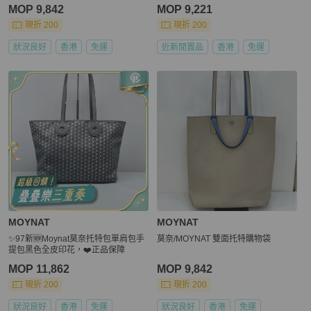
MOP 9,842
MOP 9,221
現折 200
現折 200
狀況良好
香港
免運
近新閒置品
香港
免運
MOYNAT
MOYNAT
✨97新🆕Moynat莫奈托特包單肩包手
莫奈/MOYNAT 雙面托特購物袋
提包黑色全皮印花，❤️正品保障
MOP 11,862
MOP 9,842
現折 200
現折 200
狀況良好
香港
免運
狀況良好
香港
免運