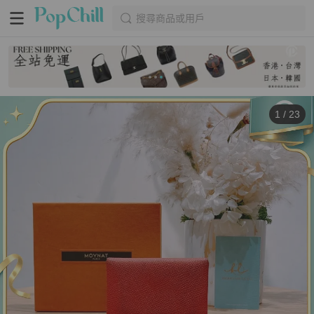
搜尋商品或用戶
1
/
23