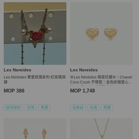
Les Nereides
Les Nereides
Les Néréides 摯愛玫瑰系列 紅玫瑰項
🌸Les Néréides 現貨珍藏🌸｜Chanel
鍊
Coco Crush 平替款｜金色絎縫愛心戒
指+耳環組｜法式優雅典藏
MOP 386
MOP 1,748
狀況良好
台灣
免運
全新品
台灣
免運