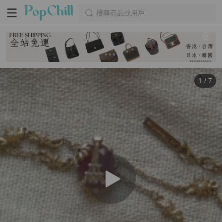
搜尋商品或用戶
1
/
7