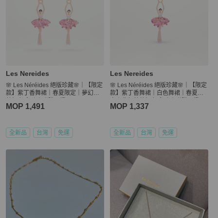
Les Nereides
Les Nereides
🌸 Les Néréides 絕版珍藏🌸｜【限定
🌸 Les Néréides 絕版珍藏🌸｜【限定
款】紫丁香舞裙｜春夏限定｜夢幻芭
款】紫丁香舞裙｜白色舞裙｜春夏限
蕾舞者系列 ｜附購買證明🌸
定｜夢幻芭蕾舞者系列 ｜附購買證明
MOP 1,491
MOP 1,337
🌸
全新品
台灣
免運
全新品
台灣
免運