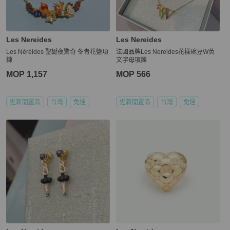
Les Nereides
Les Nereides
Les Néréides 聖誕夜驚奇 冬青花籃項
法國品牌Les Nereides花樣碗豆W英
鍊
文字母項鍊
MOP 1,157
MOP 566
近新閒置品
台灣
免運
近新閒置品
台灣
免運