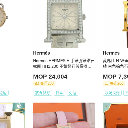
Hermès
Hermès
Hermes HERMES H 手錶腕錶鑽石
愛馬仕 H-Wat
錶圈 HH1.230 不鏽鋼石英模擬顯
錶 白色棕色
示銀色錶盤女式
MOP 24,004
MOP 7,3
現折 200
現折 200
免運
狀況良好
日本
免運
狀況良好