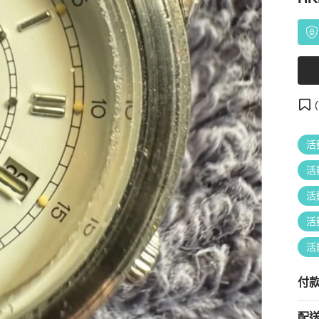
(
活
活
活
活
活
付
配