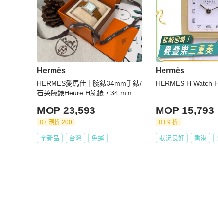
Hermès
Hermès
HERMES愛馬仕｜腕錶34mm手錶/
HERMES H Watch H
石英腕錶Heure H腕錶，34 mm金
棕銀
MOP 23,593
MOP 15,793
現折 200
9 折
全新品
台灣
免運
狀況良好
香港