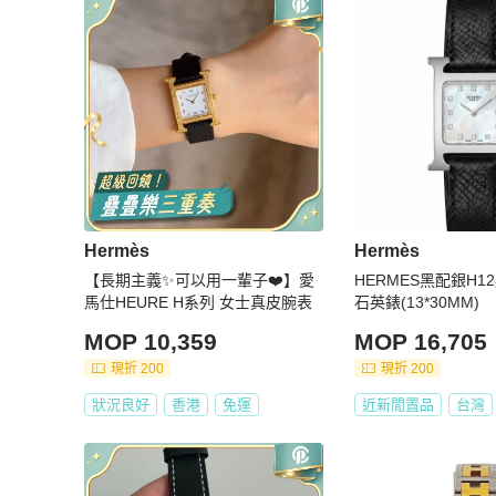
Hermès
Hermès
【長期主義✨可以用一輩子❤️】愛
HERMES黑配銀H
馬仕HEURE H系列 女士真皮腕表
石英錶(13*30MM)
MOP 10,359
MOP 16,705
現折 200
現折 200
狀況良好
香港
免運
近新閒置品
台灣