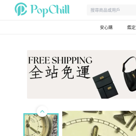
安心購
鑑定