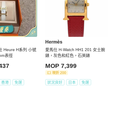
Hermès
仕 Heure H系列 小號
愛馬仕 H-Watch HH1 201 女士腕
mm表徑
錶，灰色和紅色，石英錶
437
MOP 7,399
現折 200
香港
免運
狀況良好
日本
免運