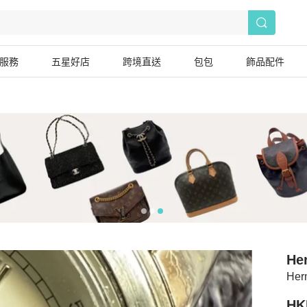
服務
五星好店
跨境直送
包包
飾品配件
He
He
HK