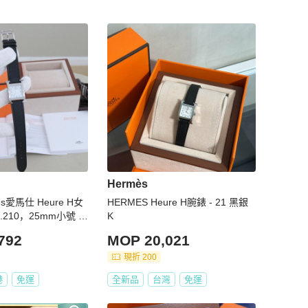
Hermès
s愛馬仕 Heure H女
HERMES Heure H腕錶 - 21 黑銀
.210，25mm小號 配
K
792
MOP 20,021
現折 200
港
免運
全新品
台灣
免運