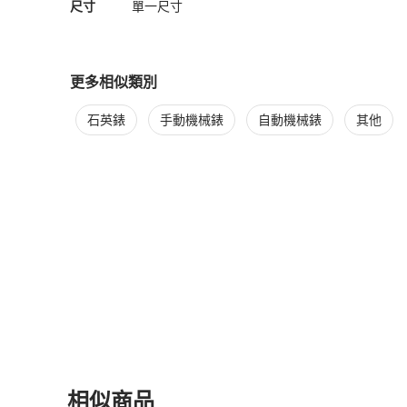
尺寸
單一尺寸
更多相似類別
更多
Hermès
女錶
相似商品推薦
石英錶
手動機械錶
自動機械錶
其他
相似商品