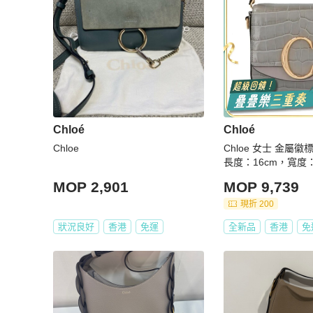
Chloé
Chloé
Chloe
Chloe 女士 金屬
長度：16cm，寬度
13cm
MOP 2,901
MOP 9,739
現折 200
狀況良好
香港
免運
全新品
香港
免