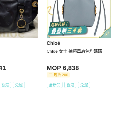
Chloé
Chloe 女士 抽繩單肩包均碼碼
41
MOP 6,838
現折 200
香港
免運
全新品
香港
免運