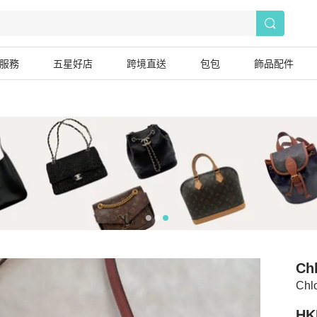
服務
五星好店
跨境直送
包包
飾品配件
Ch
Ch
HK