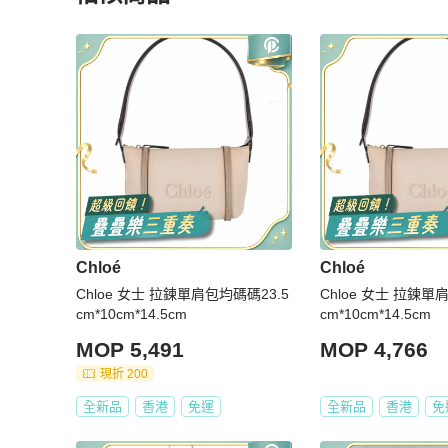
更多相似
Chloé
女包
推薦精品
Chloé
Chloé
Chloe 女士 拉鍊單肩包均碼碼23.5
Chloe 女士 拉鍊單
cm*10cm*14.5cm
cm*10cm*14.5cm
MOP 5,491
MOP 4,766
現折 200
全新品
香港
免運
全新品
香港
免