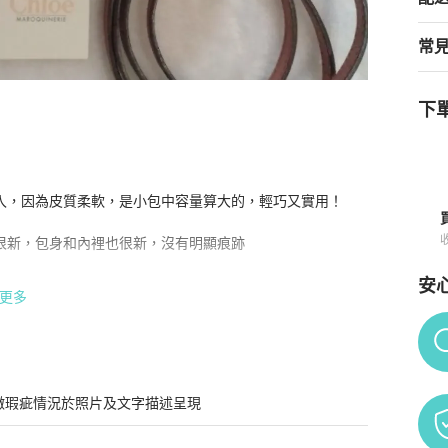
常
下單
，因為皮質柔軟，是小包中容量算大的，輕巧又實用！

新，包身和內裡也很新，沒有明顯痕跡

安
😅，有原廠保證卡和小卡😃

更多
很新，您不會失望的！
Po
微瑕疵情況於照片及文字描述呈現