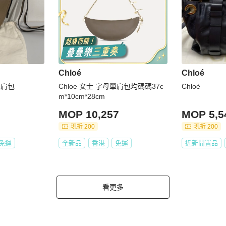
Chloé
Chloé
單肩包
Chloe 女士 字母單肩包均碼碼37c
Chloé
m*10cm*28cm
MOP 10,257
MOP 5,5
現折 200
現折 200
免運
全新品
香港
免運
近新閒置品
看更多