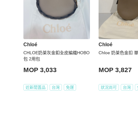
Chloé
Chloé
CHLOE奶茶灰金釦全皮編織HOBO
Chloe 奶茶色金扣 
包 2用包
MOP 3,033
MOP 3,827
近新閒置品
台灣
免運
狀況尚可
台灣