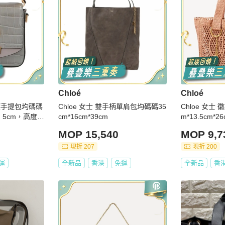
Chloé
Chloé
徽標手提包均碼碼
Chloe 女士 雙手柄單肩包均碼碼35
Chloe 女士
：5cm，高度：
cm*16cm*39cm
m*13.5cm*26
MOP 15,540
MOP 9,7
現折 207
現折 200
運
全新品
香港
免運
全新品
香