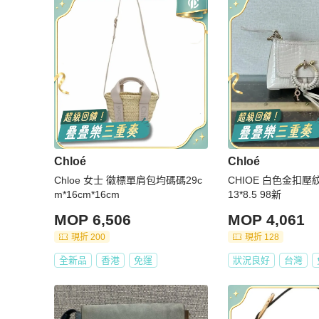
Chloé
Chloé
Chloe 女士 徽標單肩包均碼碼29c
CHIOE 白色金扣壓紋
m*16cm*16cm
13*8.5 98新
MOP 6,506
MOP 4,061
現折 200
現折 128
全新品
香港
免運
狀況良好
台灣