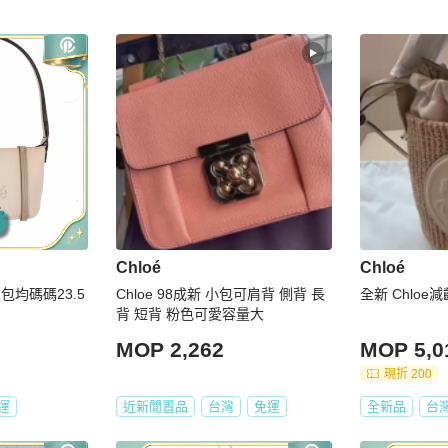
Chloé
Chloé
肩包均碼碼23.5
Chloe 98成新 小包可肩背 側背 長
全新 Chloe
背 短背 粉色可愛容量大
MOP 2,262
MOP 5,0
現折 200
運
近新閒置品
台灣
免運
全新品
台