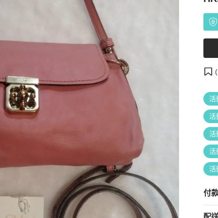
(
活
活
活
活
活
付
配