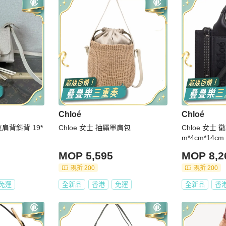
Chloé
Chloé
肩背斜背 19*
Chloe 女士 抽繩單肩包
Chloe 女士
m*4cm*14cm
MOP 5,595
MOP 8,2
現折 200
現折 200
免運
全新品
香港
免運
全新品
香