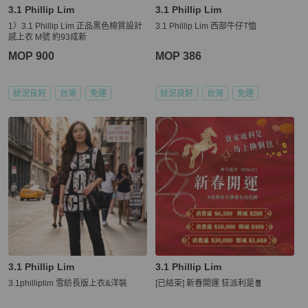
3.1 Phillip Lim
3.1 Phillip Lim
1）3.1 Phillip Lim 正品黑色棉質設計
3.1 Phillip Lim 西部牛仔T恤
感上衣 M號 約93成新
MOP 900
MOP 386
狀況良好
台灣
免運
狀況良好
台灣
免運
3.1 Phillip Lim
3.1 Phillip Lim
3.1philliplim 雪紡長版上衣&洋裝
[已結束] 新春開運 狂派利是🧧