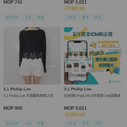
MOP 741
MOP 5,021
現折 200
狀況良好
台灣
免運
全新品
香港
免運
3.1 Phillip Lim
3.1 Phillip Lim
3.1 Phillip Lim 方領蕾絲微透上衣
[已結束] PopChill 2月賣家Chill送禮🎁
MOP 900
MOP 5,021
現折 200
狀況良好
台灣
免運
全新品
香港
免運