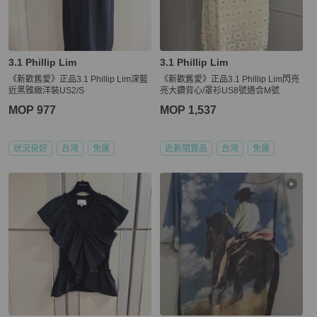
3.1 Phillip Lim
3.1 Phillip Lim
《新歡舊愛》正品3.1 Phillip Lim深藍
《新歡舊愛》正品3.1 Phillip Lim閃亮
近黑雅緻洋裝US2/S
亮大鑽背心/罩衫US8號適合M號
MOP 977
MOP 1,537
狀況良好
台灣
免運
近新閒置品
台灣
免運