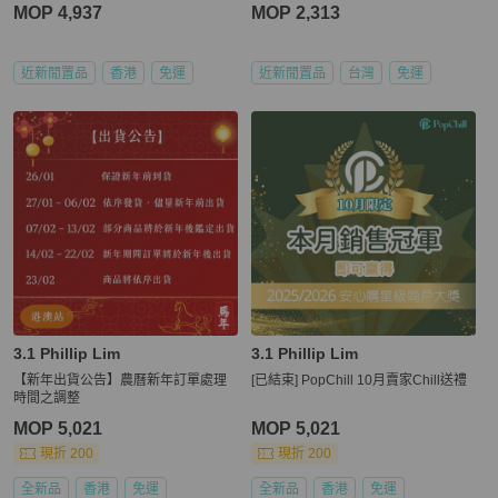
MOP 4,937
MOP 2,313
近新閒置品
香港
免運
近新閒置品
台灣
免運
3.1 Phillip Lim
3.1 Phillip Lim
【新年出貨公告】農曆新年訂單處理
[已結束] PopChill 10月賣家Chill送禮
時間之調整
MOP 5,021
MOP 5,021
現折 200
現折 200
全新品
香港
免運
全新品
香港
免運