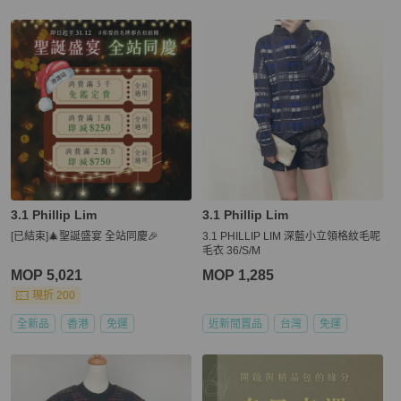
3.1 Phillip Lim
3.1 Phillip Lim
[已結束]🎄聖誕盛宴 全站同慶🎉
3.1 PHILLIP LIM 深藍小立領格紋毛呢
毛衣 36/S/M
MOP 5,021
MOP 1,285
現折 200
全新品
香港
免運
近新閒置品
台灣
免運