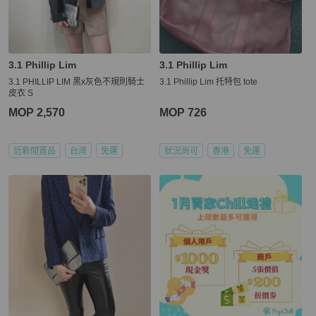
3.1 Phillip Lim
3.1 Phillip Lim
3.1 PHILLIP LIM 黑x灰色不規則騎士
3.1 Phillip Lim 托特包 tote
皮衣 S
MOP 2,570
MOP 726
近新閒置品
台灣
免運
狀況尚可
香港
免運