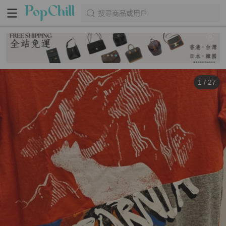
搜尋商品或用戶
1
/
27