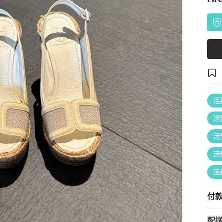
活
活
活
活
活
付
配