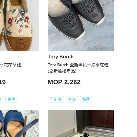
Tory Burch
h 休閒花花草鞋
Tory Burch 全新黑色草編平底鞋
(全新離櫃商品)
19
MOP 2,262
港
免運
全新品
台灣
免運