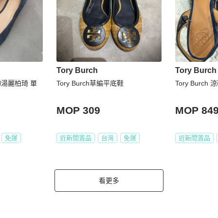
Tory Burch
Tory Burch
H湯麗柏琦 單
Tory Burch草編平底鞋
Tory Burch 
MOP 309
MOP 84
免運
近新閒置品
台灣
免運
近新閒置品
看更多