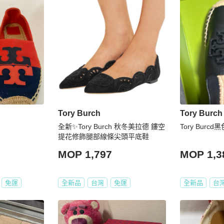
Tory Burch
Tory Burch
全新✨Tory Burch 秋冬美拉德 鏤空
Tory Burc
提花修飾腿部線條尖頭平底鞋
MOP 1,797
MOP 1,3
免運
全新品
台灣
免運
全新品
台