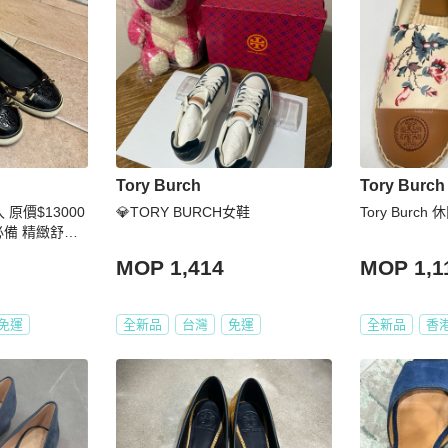
Tory Burch
Tory Burch
入 原價$13000
💎TORY BURCH女鞋
Tory Burc
春夏必備 精緻舒服
MOP 1,414
MOP 1,1
免運
全新品
台灣
免運
全新品
香