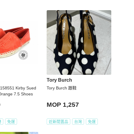
Tory Burch
2158551 Kirby Sued
Tory Burch 跟鞋
 Orange 7.5 Shoes
0
MOP 1,257
港
免運
近新閒置品
台灣
免運