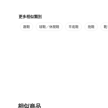
更多相似類別
更多
Tory Burch
女鞋
相似商品推薦
跟鞋
球鞋／休閒鞋
平底鞋
拖鞋
靴
相似商品