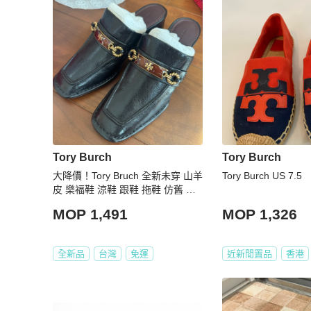
Tory Burch
Tory Burch
大降價！Tory Bruch 全新未穿 山羊
Tory Burch US 7.5
皮 樂福鞋 涼鞋 跟鞋 拖鞋 仿舊 金
扣
MOP 1,491
MOP 1,326
全新品
台灣
免運
近新閒置品
香港