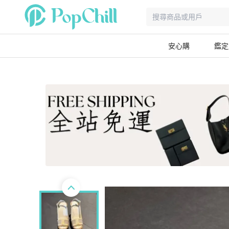
安心購
鑑定