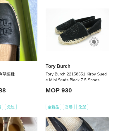
Tory Burch
d黑色草編鞋
Tory Burch 22158551 Kirby Sued
e Mini Studs Black 7.5 Shoes
88
MOP 930
灣
免運
全新品
香港
免運