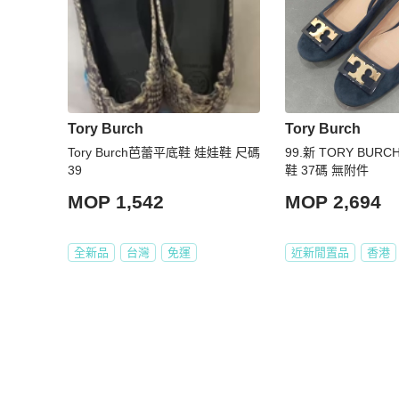
Tory Burch
Tory Burch
Tory Burch芭蕾平底鞋 娃娃鞋 尺碼
99.新 TORY BURC
39
鞋 37碼 無附件
MOP 1,542
MOP 2,694
全新品
台灣
免運
近新閒置品
香港