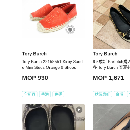
Tory Burch
Tory Burch
Tory Burch 22158551 Kirby Sued
9.5成新 Farfetch購
e Mini Studs Orange 9 Shoes
多 Tory Burch 
的豹紋娃娃鞋
MOP 930
MOP 1,671
全新品
香港
免運
狀況良好
台灣