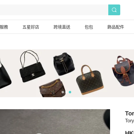
服務
五星好店
跨境直送
包包
飾品配件
To
Tor
HK