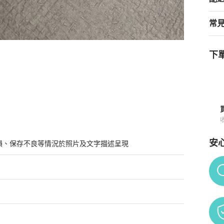
常
下單
安
損、保存不良等情況於照片及文字描述呈現
Po