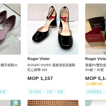
Roger Vivier
Roger Vivie
鑽平底鞋41
ROGER VIVIER 寬跟漆皮高跟鞋
限量RV雙色皮
紅心綁帶 #36
9%新！36號
MOP 1,157
MOP 5,1
現折 200
免運
狀況良好
台灣
免運
近新閒置品