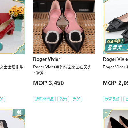
Roger Vivier
Roger Vivie
維亞女士金屬扣單
Roger Vivier黑色缎面莱茵石尖头
Roger Viv
平底鞋
MOP 3,450
MOP 2,0
運
近新閒置品
香港
免運
狀況良好