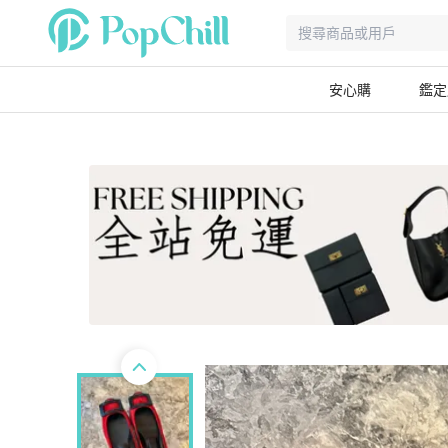
安心購
鑑定