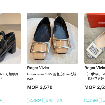
Roger Vivier
Roger Vivie
r✨RV 方釦厚底
Roger vivier✨RV 膚色方釦平底鞋
［二手9新］💫3
5
#39
白格紋平底鞋
MOP 2,570
MOP 2,5
運
狀況良好
台灣
免運
狀況良好