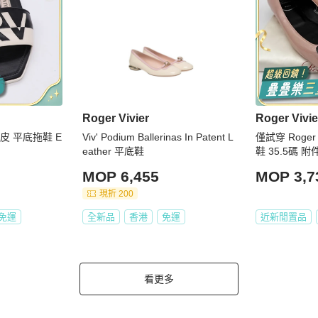
Roger Vivier
Roger Vivie
白 牛皮 平底拖鞋 E
Viv' Podium Ballerinas In Patent L
僅試穿 Roger
eather 平底鞋
鞋 35.5碼 
MOP 6,455
MOP 3,7
現折 200
免運
全新品
香港
免運
近新閒置品
看更多