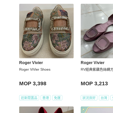
Roger Vivier
Roger Vivier
Roger ViVier Shoes
RV經典紫藕色絲綢方
MOP 3,398
MOP 3,213
近新閒置品
香港
免運
狀況良好
台灣