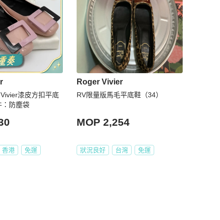
r
Roger Vivier
 Vivier漆皮方扣平底
RV限量版馬毛平底鞋（34）
附件：防塵袋
30
MOP 2,254
香港
免運
狀況良好
台灣
免運