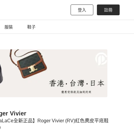
登入
註冊
服裝
鞋子
er Vivier
aLaCe全新正品】Roger Vivier (RV)紅色麂皮平底鞋
)