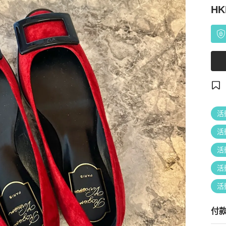
HK
活
活
活
活
活
付