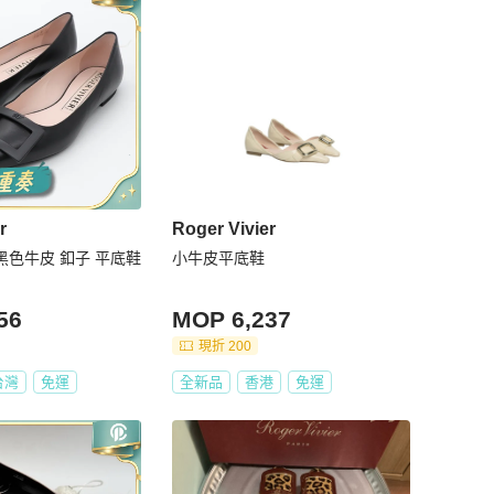
r
Roger Vivier
ier 黑色牛皮 釦子 平底鞋
小牛皮平底鞋
56
MOP 6,237
現折 200
台灣
免運
全新品
香港
免運