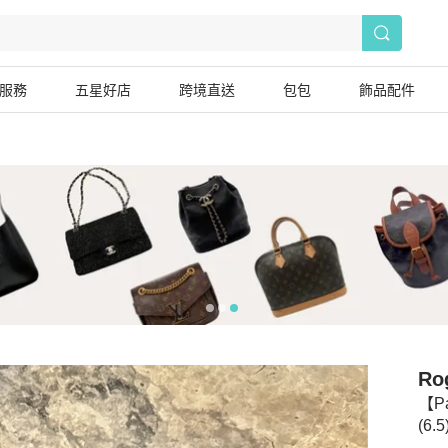
服務
五星好店
跨境直送
包包
飾品配件
Rog
【P
(6.5