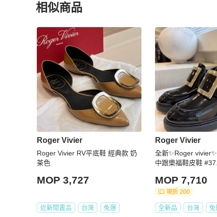
相似商品
更多相似
Roger Vivier
女鞋
推薦精品
Roger Vivier
Roger Vivier
Roger Vivier RV平底鞋 經典款 奶
全新✨Roger vivie
茶色
中跟樂福鞋皮鞋 #37.
MOP 3,727
MOP 7,710
現折 200
近新閒置品
台灣
免運
全新品
台灣
免