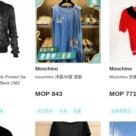
Moschino
Moschino
s Printed Sw
moschino 洋裝38號 很新
Moschino 針
 Black (S82G0
MOP 843
MOP 77
運
狀況良好
台灣
免運
近新閒置品