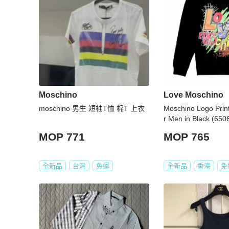
Moschino
Love Moschino
moschino 男生 短袖T恤 棉T 上衣
Moschino Logo Print
r Men in Black (65
4-XL)
MOP 771
MOP 765
全新品
台灣
免運
全新品
香港
免