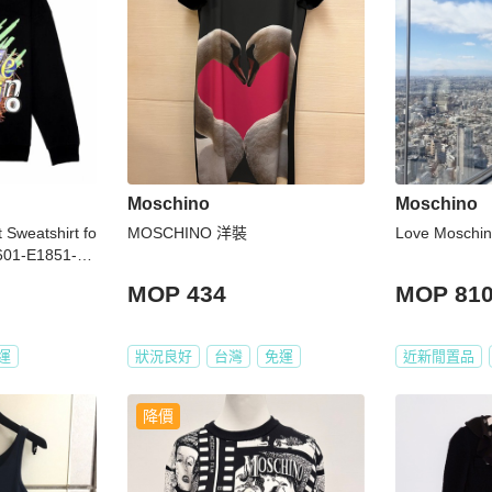
Moschino
Moschino
 Sweatshirt fo
MOSCHINO 洋裝
Love Mosc
0601-E1851-C7
MOP 434
MOP 81
運
狀況良好
台灣
免運
近新閒置品
降價