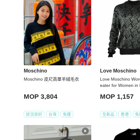
Moschino
Love Moschino
Moschino 皮尺高單羊絨毛衣
Love Moschino Word
eater for Women in
0-XA013-007-42)
MOP 3,804
MOP 1,157
狀況良好
台灣
免運
全新品
香港
免