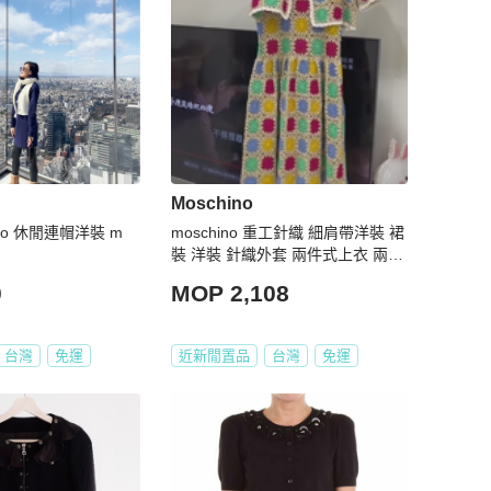
Moschino
hino 休閒連帽洋裝 m
moschino 重工針織 細肩帶洋裝 裙
裝 洋裝 針織外套 兩件式上衣 兩件
式洋裝
0
MOP 2,108
台灣
免運
近新閒置品
台灣
免運