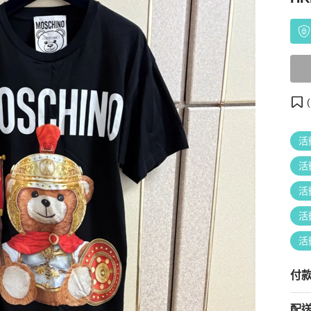
(
活
活
活
活
活
付
配