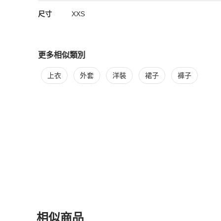
尺寸
XXS
更多相似類別
更多
Moschino
女裝
相似商品推薦
上衣
外套
洋裝
裙子
褲子
相似商品