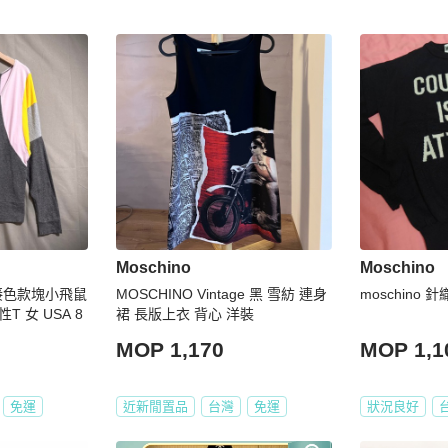
Moschino
Moschino
s 拼接色款塊小飛鼠
MOSCHINO Vintage 黑 雪紡 連身
moschino 
 女 USA 8
裙 長版上衣 背心 洋裝
MOP 1,170
MOP 1,1
免運
近新閒置品
台灣
免運
狀況良好