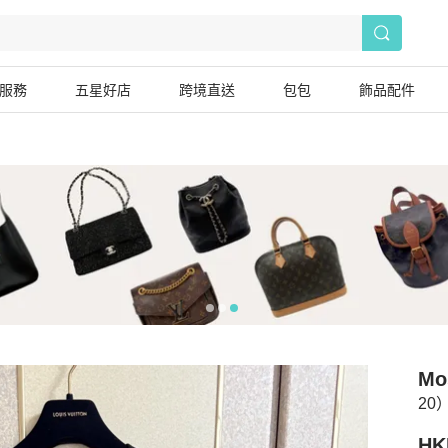
服務
五星好店
跨境直送
包包
飾品配件
Mo
20
HK