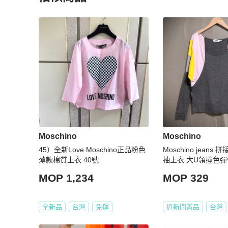
更多相似
Moschino
女裝
推薦精品
Moschino
Moschino
45）全新Love Moschino正品粉色
Moschino jean
薄款棉質上衣 40號
袖上衣 大U領撞色彈性T
MOP 1,234
MOP 329
全新品
台灣
免運
近新閒置品
台灣