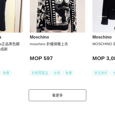
a
Moschino
Moschino
ana正品黑色顯
moschino 針織保暖上衣
MOSCHINO
5成新
MOP 597
MOP 3,0
免運
近新閒置品
台灣
免運
狀況良好
看更多