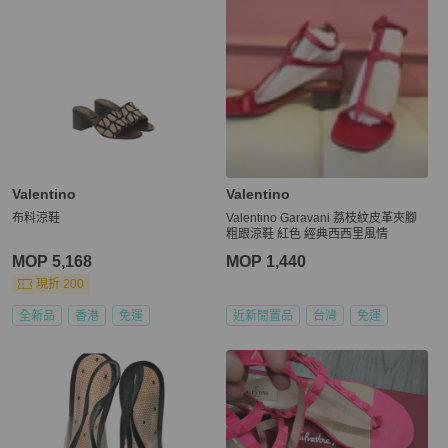
Valentino
Valentino
布料涼鞋
Valentino Garavani 荔枝紋皮革夾腳
粗跟涼鞋 紅色 經典西西里風情
MOP 5,168
MOP 1,440
現折 200
全新品
香港
免運
近新閒置品
台灣
免運