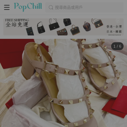
搜尋商品或用戶
1
/
6