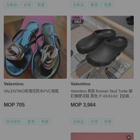
全新品
台灣
免運
全新品
香港
免運
Valentino
Valentino
VALENTINO玫瑰花防水PVC拖鞋
Valentino 男款 Roman Stud Turtle 鉚
釘橡膠涼鞋 黑色 IT 40/41/42【促銷
品】
MOP 705
MOP 3,984
狀況良好
香港
免運
全新品
台灣
免運