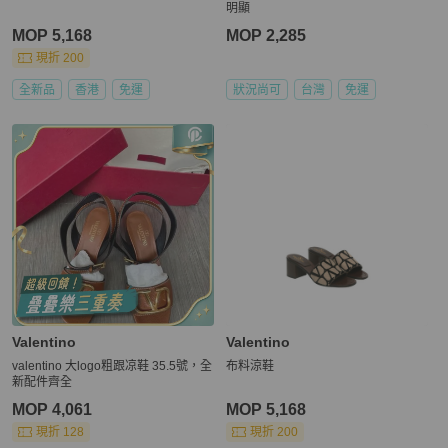
明顯
MOP 5,168
MOP 2,285
現折 200
全新品
香港
免運
狀況尚可
台灣
免運
Valentino
Valentino
valentino 大logo粗跟凉鞋 35.5號，全
布料涼鞋
新配件齊全
MOP 4,061
MOP 5,168
現折 128
現折 200