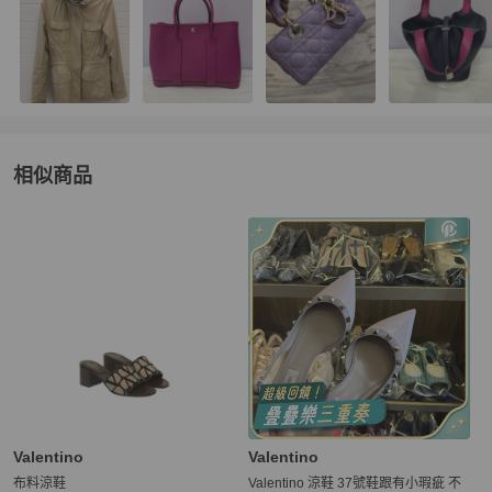
相似商品
更多相似
Valentino
女鞋
推薦精品
Valentino
Valentino
布料涼鞋
Valentino 涼鞋 37號鞋跟有小瑕疵 不