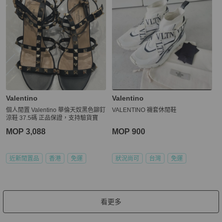
Valentino
Valentino
個人閒置 Valentino 華倫天奴黑色鉚釘
VALENTINO 襪套休閒鞋
涼鞋 37.5碼 正品保證，支持驗貨寶
MOP 3,088
MOP 900
近新閒置品
香港
免運
狀況尚可
台灣
免運
看更多