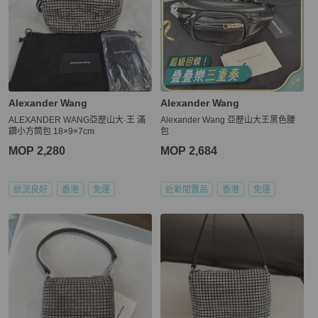
Alexander Wang
Alexander Wang
ALEXANDER WANG亞歷山大·王 滿
Alexander Wang 亞歷山大王黑色腰
鑽小方筒包 18×9×7cm
包
MOP 2,280
MOP 2,684
狀況良好
香港
免運
近新閒置品
香港
免運