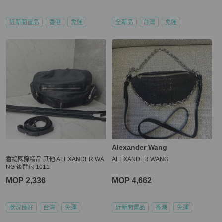
近新閒置品
香港
免運
全新品
台灣
免運
Alexander Wang
香緹國際精品 其他 ALEXANDER WA
ALEXANDER WANG
NG 後背包 1011
MOP 2,336
MOP 4,662
狀況良好
台灣
免運
近新閒置品
香港
免運