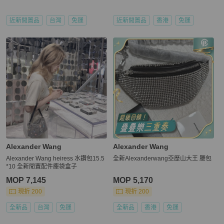
近新閒置品
台灣
免運
近新閒置品
香港
免運
Alexander Wang
Alexander Wang
Alexander Wang heiress 水鑽包15.5
全新Alexanderwang亞歷山大王 腰包
*10 全新閒置配件塵袋盒子
MOP 7,145
MOP 5,170
現折 200
現折 200
全新品
台灣
免運
全新品
香港
免運