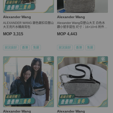
Alexander Wang
Alexander Wang
ALEXANDER WANG 銀色銀扣亞曆山
Alexander Wang亞歷山大王 白色水
大王亮片水桶肩背包
鑽小號手提包 尺寸：16×10×6 附件：
盒子
MOP 3,315
MOP 4,443
狀況良好
香港
免運
狀況良好
香港
免運
Alexander Wang
Alexander Wang