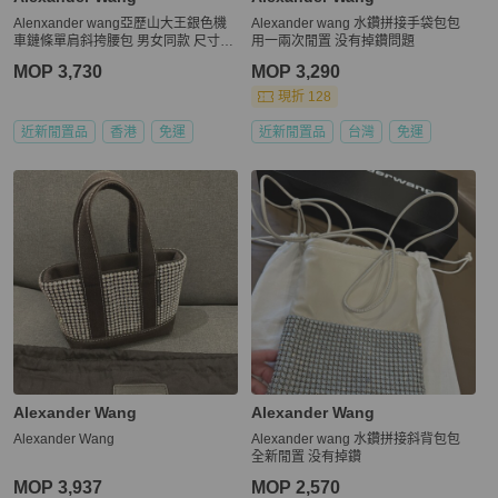
Alenxander wang亞歷山大王銀色機
Alexander wang 水鑽拼接手袋包包
車鏈條單肩斜挎腰包 男女同款 尺寸34
用一兩次閒置 没有掉鑽問題
*14*11
MOP 3,730
MOP 3,290
現折 128
近新閒置品
香港
免運
近新閒置品
台灣
免運
Alexander Wang
Alexander Wang
Alexander Wang
Alexander wang 水鑽拼接斜背包包
全新閒置 没有掉鑽
MOP 3,937
MOP 2,570