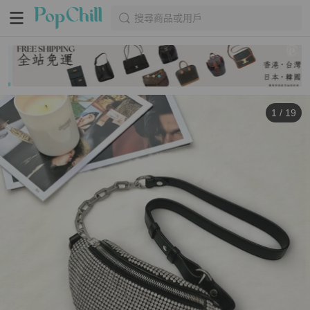
搜尋商品或用戶
1
/
19