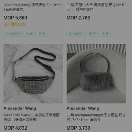
Alexander Wang 鑽石腰包 22*10*6 9
99新 亞歷山大王 滿鑽腰包 尺寸22*10
8新配件塵袋
cm 可斜挎的腰包
MOP 5,860
MOP 2,762
現折 200
狀況良好
台灣
免運
狀況良好
香港
免運
Alexander Wang
Alexander Wang
Alexander Wang 白水鑽皮革單肩腰
99新 alexanderwang大王水鑽包 尺寸
包/黑（低價出清優惠）
約17×7×10cm 無附件
MOP 4,832
MOP 3,730