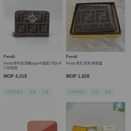
Fendi
Fendi
Fendi 棕牛皮浮雕logoFF金釦ㄇ拉6卡
Fendi 老花 短夾 附原盒
ㄇ拉短夾
MOP 4,318
MOP 1,928
近新閒置品
台灣
免運
近新閒置品
台灣
免運