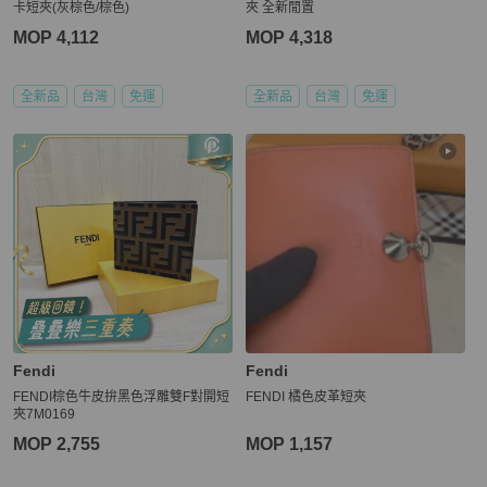
卡短夾(灰棕色/棕色)
夾 全新閒置
MOP 4,112
MOP 4,318
全新品
台灣
免運
全新品
台灣
免運
Fendi
Fendi
FENDI棕色牛皮拚黑色浮雕雙F對開短
FENDI 橘色皮革短夾
夾7M0169
MOP 2,755
MOP 1,157