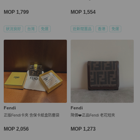
MOP 1,799
MOP 1,554
狀況良好
台灣
免運
近新閒置品
香港
免運
Fendi
Fendi
正版Fendi卡夾 含保卡紙盒防塵袋
降價❤️正品Fendi 老花短夾
MOP 2,056
MOP 1,273