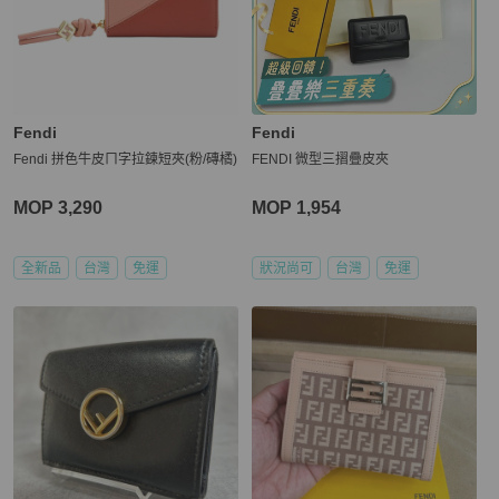
Fendi
Fendi
Fendi 拼色牛皮ㄇ字拉鍊短夾(粉/磚橘)
FENDI 微型三摺疊皮夾
MOP 3,290
MOP 1,954
全新品
台灣
免運
狀況尚可
台灣
免運