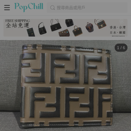
搜尋商品或用戶
1
/
6