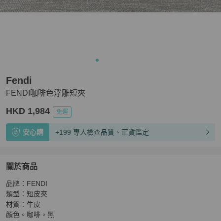
Fendi
FENDI咖啡色浮雕短夾
HKD 1,984
免運
安心購
+199 專人檢查品質、正貨鑑定
關於商品
關於
品牌：FENDI

FENDI咖啡色浮雕短夾
商品詳情與購買須知
類型：短皮夾

材質：牛皮

顏色。咖啡。黑
