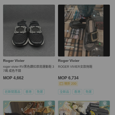
Roger Vivier
Roger Vivier
roger vivier RV黑色鑽扣厚底運動鞋 3
ROGER VIVIER女款拖鞋
7碼 成色不錯
MOP 4,662
MOP 6,734
現折 200
近新閒置品
香港
免運
全新品
香港
免運