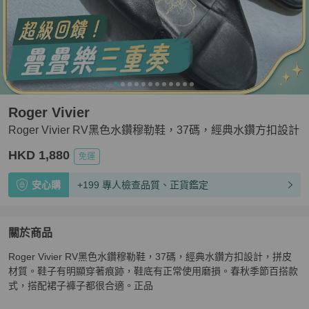
Roger Vivier
Roger Vivier RV黑色水鑽穆勒鞋，37碼，經典水鑽方扣設計
HKD 1,880
免運
安心購
+199 專人檢查品質、正貨鑑定
關於商品
關於
Roger Vivier RV黑色水鑽穆勒鞋，37碼，經典水鑽方扣設計，拼皮
Roger Vivier RV黑色水鑽穆勒鞋，37碼，經典水鑽方扣
材質。鞋子有明顯穿著痕跡，鞋底有正常使用磨損。春秋季節百搭款
式，搭配裙子褲子都很合適。正品