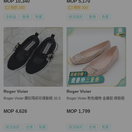
MOP 10,340
MOP 5,170
現折 200
現折 200
全新品
香港
免運
狀況良好
香港
免運
Roger Vivier
Roger Vivier
Roger Vivier 鑽扣瑪莉珍運動鞋 35.5
Roger Vivier 粉色織物 金屬釦 穆勒鞋
MOP 4,626
MOP 1,799
狀況良好
台灣
免運
狀況尚可
台灣
免運