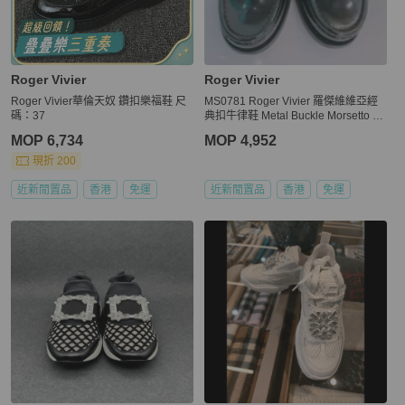
Roger Vivier
Roger Vivier
Roger Vivier華倫天奴 鑽扣樂福鞋 尺
MS0781 Roger Vivier 羅傑維維亞經
碼：37
典扣牛律鞋 Metal Buckle Morsetto Si
ze 38.5 Patent Leather Black x GHW
MOP 6,734
MOP 4,952
現折 200
近新閒置品
香港
免運
近新閒置品
香港
免運