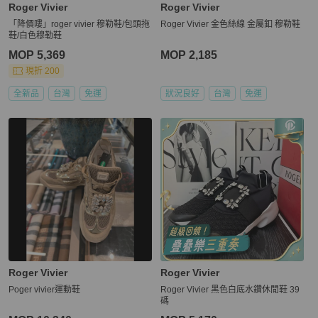
Roger Vivier
Roger Vivier
「降價嘍」roger vivier 穆勒鞋/包頭拖
Roger Vivier 金色絲線 金屬釦 穆勒鞋
鞋/白色穆勒鞋
MOP 5,369
MOP 2,185
現折 200
全新品
台灣
免運
狀況良好
台灣
免運
Roger Vivier
Roger Vivier
Poger vivier運動鞋
Roger Vivier 黑色白底水鑽休閒鞋 39
碼