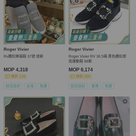
Roger Vivier
Roger Vivier
Rv鑽扣樂福鞋 37號 很新
Roger Vivier RV 36.5碼 黑色鑽扣厚
底運動鞋 98新
MOP 4,318
MOP 6,174
現折 128
現折 200
狀況良好
台灣
免運
狀況良好
香港
免運