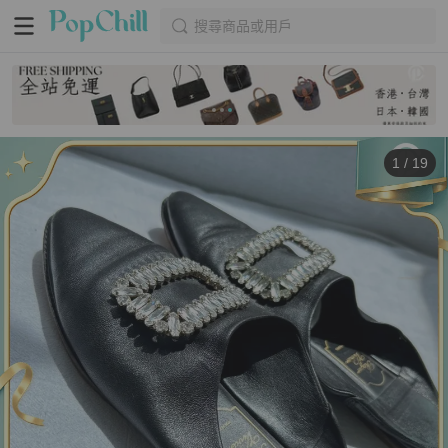
搜尋商品或用戶
1
/
19