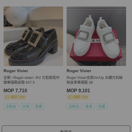
Roger Vivier
Roger Vivier
全新✨Roger vivier✨RV 方釦厚底中
Roger Vivier女款Viv'Up 水鑽方扣納
跟樂福鞋皮鞋 #37.5
帕皮革樂福鞋 38
MOP 7,710
MOP 9,101
現折 200
現折 200
全新品
台灣
免運
全新品
香港
免運