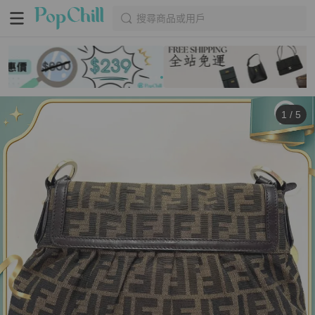
搜尋商品或用戶
1
/
5