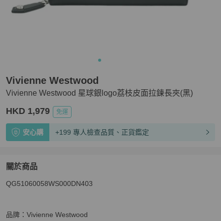
Vivienne Westwood
Vivienne Westwood 星球銀logo荔枝皮面拉鍊長夾(黑)
HKD 1,979
免運
安心購
+199 專人檢查品質、正貨鑑定
關於商品
關於
QG51060058WS000DN403

Vivienne Westwood 星球銀logo荔枝皮面拉鍊長夾(黑)
商
品牌：Vivienne Westwood
