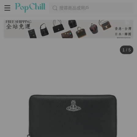
搜尋商品或用戶
1
/
5