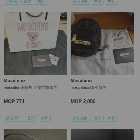
全新品
台灣
免運
狀況良好
香港
免運
Moschino
Moschino
moschino 紙箱熊 手提包/斜背包
moschino肩背小廢包
MOP 771
MOP 2,056
狀況尚可
台灣
免運
狀況良好
台灣
免運