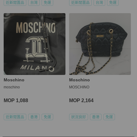
近新閒置品
台灣
免運
近新閒置品
台灣
免運
Moschino
Moschino
moschino
MOSCHINO
MOP 1,088
MOP 2,164
近新閒置品
香港
免運
狀況良好
香港
免運