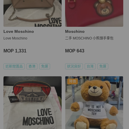
Love Moschino
Moschino
Love Moschino
二手 MOSCHINO 小熊頭手拿包
MOP 1,331
MOP 643
近新閒置品
香港
免運
狀況良好
台灣
免運
降價