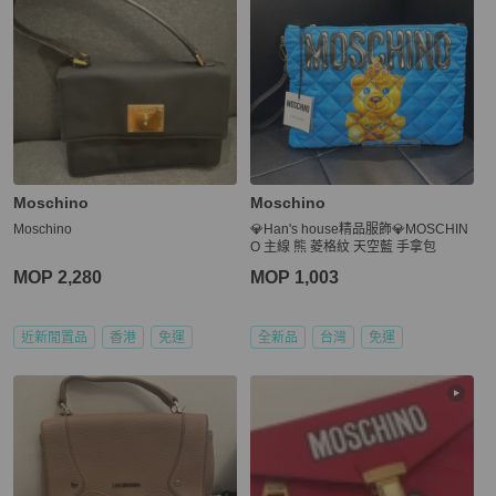
Moschino
Moschino
Moschino
💎Han's house精品服飾💎MOSCHIN
O 主線 熊 菱格紋 天空藍 手拿包
MOP 2,280
MOP 1,003
近新閒置品
香港
免運
全新品
台灣
免運