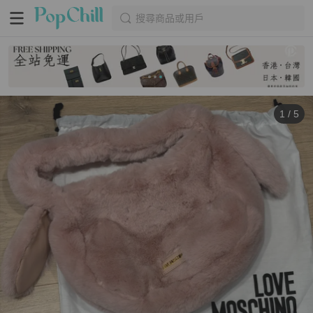
搜尋商品或用戶
1
/
5