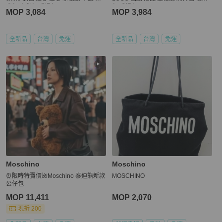
背包 肩背包 手提包
包 手提包
MOP 3,084
MOP 3,984
全新品
台灣
免運
全新品
台灣
免運
Moschino
Moschino
⏰限時特賣價🌺Moschino 泰迪熊新款
MOSCHINO
公仔包
MOP 11,411
MOP 2,070
現折 200