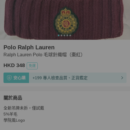
Polo Ralph Lauren
Ralph Lauren Polo 毛球針織帽（棗紅）
HKD 348
免運
安心購
+199 專人檢查品質、正貨鑑定
關於商品
關於
全新吊牌未拆，僅試戴

Ralph Lauren Polo 毛球針織帽（棗紅）
商品詳情與購買
5%羊毛

學院風Logo