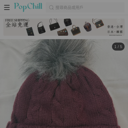
搜尋商品或用戶
1
/
5