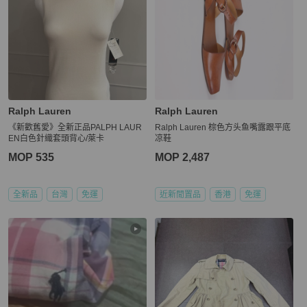
Ralph Lauren
Ralph Lauren
《新歡舊愛》全新正品PALPH LAUR
Ralph Lauren 棕色方头鱼嘴露跟平底
EN白色針織套頭背心/萊卡
凉鞋
MOP 535
MOP 2,487
全新品
台灣
免運
近新閒置品
香港
免運