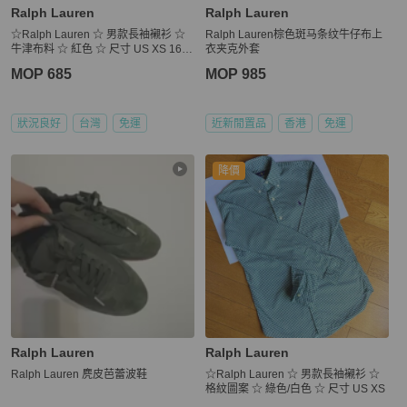
Ralph Lauren
Ralph Lauren
☆Ralph Lauren ☆ 男款長袖襯衫 ☆
Ralph Lauren棕色斑马条纹牛仔布上
牛津布料 ☆ 紅色 ☆ 尺寸 US XS 165/
衣夹克外套
88A
MOP 685
MOP 985
狀況良好
台灣
免運
近新閒置品
香港
免運
降價
Ralph Lauren
Ralph Lauren
Ralph Lauren 麂皮芭蕾波鞋
☆Ralph Lauren ☆ 男款長袖襯衫 ☆
格紋圖案 ☆ 綠色/白色 ☆ 尺寸 US XS