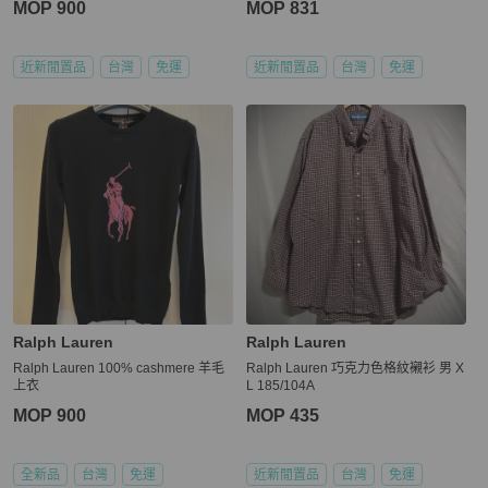
MOP 900
MOP 831
近新閒置品
台灣
免運
近新閒置品
台灣
免運
Ralph Lauren
Ralph Lauren
Ralph Lauren 100% cashmere 羊毛
Ralph Lauren 巧克力色格紋襯衫 男 X
上衣
L 185/104A
MOP 900
MOP 435
全新品
台灣
免運
近新閒置品
台灣
免運