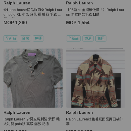
Ralph Lauren
Ralph Lauren
💎Han's house精品服飾💎Ralph Laur
【96新 ✨ 全網最低價！】Ralph Laur
en polo RL 小馬 麻花 粗 針織 毛衣 棉
en 男女同款毛衣 M碼
質 現貨 XL
MOP 1,260
MOP 1,554
全新品
台灣
免運
全新品
香港
免運
Ralph Lauren
Ralph Lauren
Ralph Lauren 少見立馬刺繡 紫標 義
Ralph Lauren棕色毛呢图案两口袋外
大利製 polo衫 高級 爆款 絕版
套