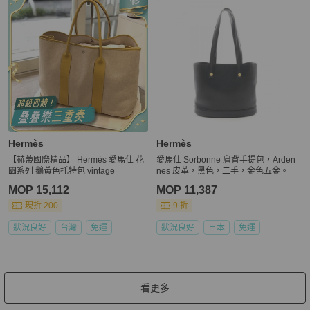
Hermès
Hermès
【赫蒂國際精品】 Hermès 愛馬仕 花
愛馬仕 Sorbonne 肩背手提包，Arden
園系列 鵝黃色托特包 vintage
nes 皮革，黑色，二手，金色五金。
MOP 15,112
MOP 11,387
現折 200
9 折
狀況良好
台灣
免運
狀況良好
日本
免運
看更多