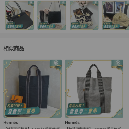
相似商品
更多相似
Hermès
女包
推薦精品
Hermès
Hermès