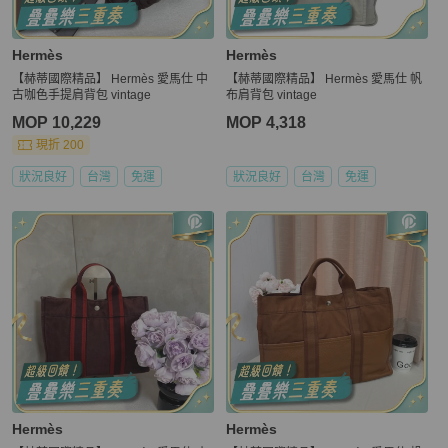
Hermès
Hermès
【赫蒂國際精品】 Hermès 愛馬仕 中
【赫蒂國際精品】 Hermès 愛馬仕 帆
古咖色手提肩背包 vintage
布肩背包 vintage
MOP 10,229
MOP 4,318
現折 200
狀況良好
台灣
免運
狀況良好
台灣
免運
Hermès
Hermès