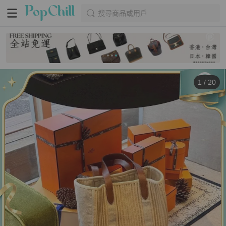
搜尋商品或用戶
1
/
20