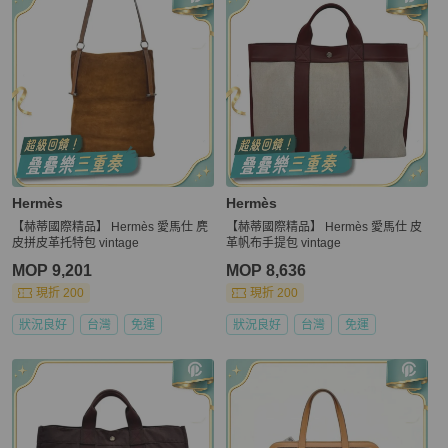
Hermès
Hermès
【赫蒂國際精品】 Hermès 愛馬仕 麂
【赫蒂國際精品】 Hermès 愛馬仕 皮
皮拼皮革托特包 vintage
革帆布手提包 vintage
MOP 9,201
MOP 8,636
現折 200
現折 200
狀況良好
台灣
免運
狀況良好
台灣
免運