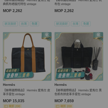
【赫蒂國際精品】 Hermès 愛馬仕 經
【赫蒂國際精品】 Hermès 愛馬仕 帆
典帆布絕版托特包 vintage
布包 vintage
MOP 2,262
MOP 2,262
狀況良好
台灣
免運
狀況良好
台灣
免運
Hermès
Hermès
【赫蒂國際精品】 Hermès 愛馬仕 皮
【赫蒂國際精品】 Hermès 愛馬仕 黑
革手提包 vintage
色帆布拼皮革手提包 vintage
MOP 15,035
MOP 7,659
現折 200
現折 200