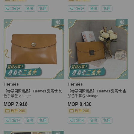
狀況良好
台灣
免運
狀況良好
台灣
免運
Hermès
Hermès
【赫蒂國際精品】 Hermès 愛馬仕 駝
【赫蒂國際精品】 Hermès 愛馬仕 金
色手拿包 vintage
咖色手拿包 vintage
MOP 7,916
MOP 8,430
現折 200
現折 200
狀況良好
台灣
免運
狀況尚可
台灣
免運