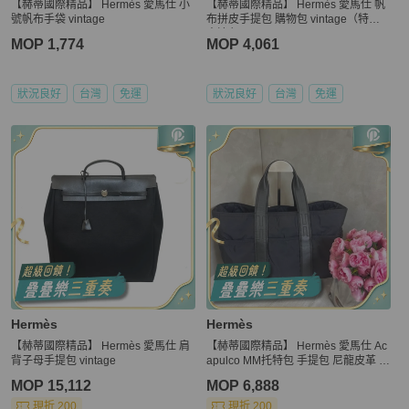
【赫蒂國際精品】 Hermès 愛馬仕 小
【赫蒂國際精品】 Hermès 愛馬仕 帆
號帆布手袋 vintage
布拼皮手提包 購物包 vintage（特價
出清 ）
MOP 1,774
MOP 4,061
狀況良好
台灣
免運
狀況良好
台灣
免運
Hermès
Hermès
【赫蒂國際精品】 Hermès 愛馬仕 肩
【赫蒂國際精品】 Hermès 愛馬仕 Ac
背子母手提包 vintage
apulco MM托特包 手提包 尼龍皮革 vi
ntage
MOP 15,112
MOP 6,888
現折 200
現折 200