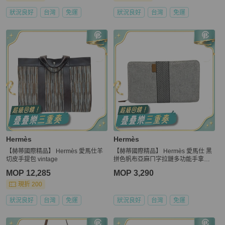
狀況良好
台灣
免運
狀況良好
台灣
免運
Hermès
Hermès
【赫蒂國際精品】 Hermès 愛馬仕羊
【赫蒂國際精品】 Hermès 愛馬仕 黑
切皮手提包 vintage
拼色帆布亞麻ㄇ字拉鏈多功能手拿包 v
intage
MOP 12,285
MOP 3,290
現折 200
狀況良好
台灣
免運
狀況良好
台灣
免運