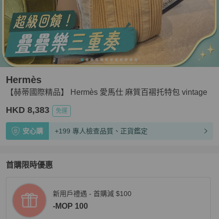
Hermès
【赫蒂國際精品】 Hermès 愛馬仕 麻質百褶托特包 vintage
HKD 8,383
免運
安心購
+199 專人檢查品質、正貨鑑定
首購限時優惠
新用戶禮遇 - 首購減 $100
-MOP 100