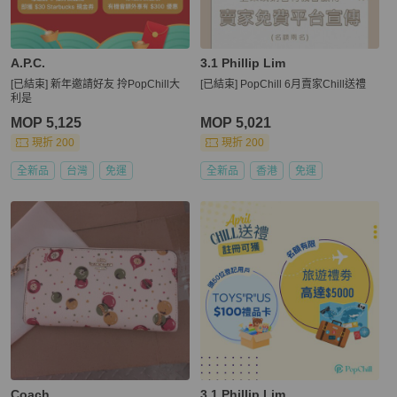
A.P.C.
3.1 Phillip Lim
[已結束] 新年邀請好友 拎PopChill大
[已結束] PopChill 6月賣家Chill送禮
利是
MOP 5,125
MOP 5,021
現折 200
現折 200
全新品
台灣
免運
全新品
香港
免運
Coach
3.1 Phillip Lim