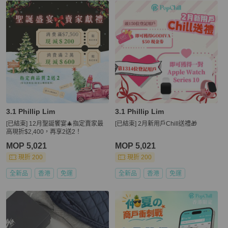
3.1 Phillip Lim
3.1 Phillip Lim
[已結束] 12月聖誕饗宴🎄指定賣家最
[已結束] 2月新用戶Chill送禮🎁
高現折$2,400，再享2送2！
MOP 5,021
MOP 5,021
現折 200
現折 200
全新品
香港
免運
全新品
香港
免運