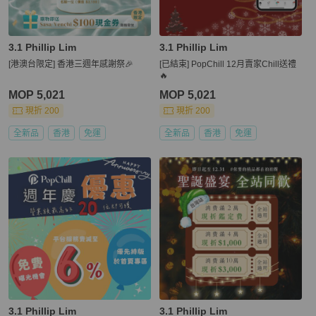
3.1 Phillip Lim
3.1 Phillip Lim
[港澳台限定] 香港三週年感謝祭🎉
[已結束] PopChill 12月賣家Chill送禮
🔥
MOP 5,021
MOP 5,021
現折 200
現折 200
全新品
香港
免運
全新品
香港
免運
3.1 Phillip Lim
3.1 Phillip Lim