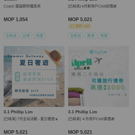
Coach 聖誕節鈴鐺長夾
[已結束] 4月新用戶Chill送禮🎁
MOP 1,054
MOP 5,021
現折 200
全新品
台灣
免運
全新品
香港
免運
3.1 Phillip Lim
3.1 Phillip Lim
[已結束] 7月全站活動 - 夏日奢遊☀️
[已結束] ４月用戶Chill賞禮🎁
MOP 5,021
MOP 5,021