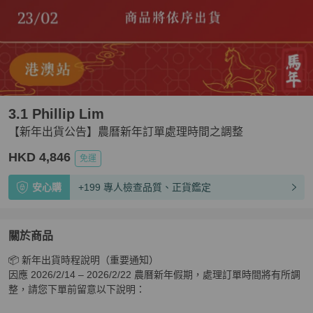
3.1 Phillip Lim
【新年出貨公告】農曆新年訂單處理時間之調整
HKD 4,846
免運
安心購
+199 專人檢查品質、正貨鑑定
關於商品
關於
📦 新年出貨時程說明（重要通知）

【新年出貨公告】農曆新年訂單處理時間之調整
商品詳情
因應 2026/2/14 – 2026/2/22 農曆新年假期，處理訂單時間將有所調
整，請您下單前留意以下說明：
