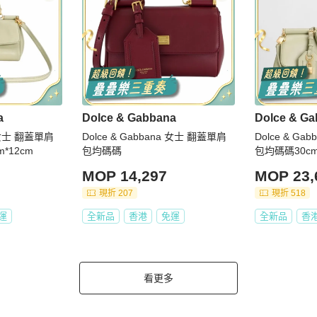
a
Dolce & Gabbana
Dolce & G
a 女士 翻蓋單肩
Dolce & Gabbana 女士 翻蓋單肩
Dolce & G
m*12cm
包均碼碼
包均碼碼30cm*
MOP 14,297
MOP 23,
現折 207
現折 518
運
全新品
香港
免運
全新品
香
看更多