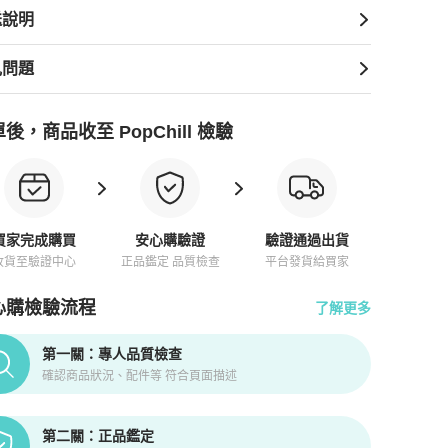
送說明
見問題
後，商品收至 PopChill 檢驗
買家完成購買
安心購驗證
驗證通過出貨
收貨至驗證中心
正品鑑定 品質檢查
平台發貨給買家
心購檢驗流程
了解更多
pChill拍拍圈正品驗證、安心購檢驗流程介紹
第一關：專人品質檢查
確認商品狀況、配件等 符合頁面描述
第二關：正品鑑定