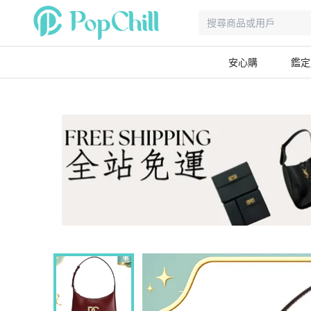
安心購
鑑定