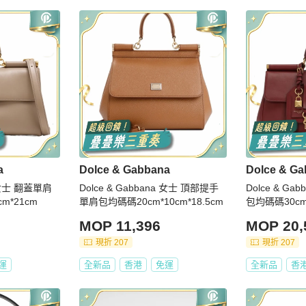
a
Dolce & Gabbana
Dolce & G
a 女士 翻蓋單肩
Dolce & Gabbana 女士 頂部提手
Dolce & G
cm*21cm
單肩包均碼碼20cm*10cm*18.5cm
包均碼碼30cm*
MOP 11,396
MOP 20,
現折 207
現折 207
運
全新品
香港
免運
全新品
香