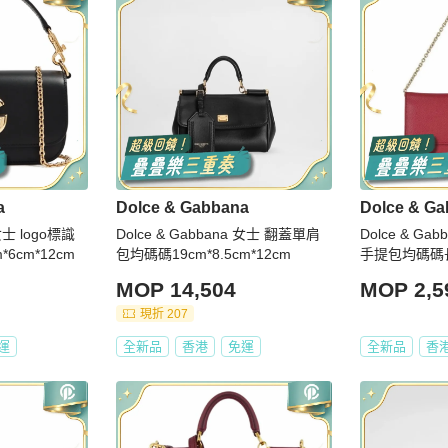
a
Dolce & Gabbana
Dolce & G
 女士 logo標識
Dolce & Gabbana 女士 翻蓋單肩
Dolce & G
6cm*12cm
包均碼碼19cm*8.5cm*12cm
手提包均碼碼長
m、高：12c
MOP 14,504
MOP 2,5
現折 207
運
全新品
香港
免運
全新品
香