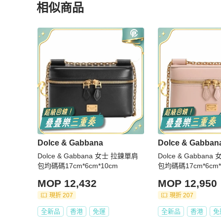
相似商品
更多相似
Dolce & Gabbana
女包
推薦精品
Dolce & Gabbana
Dolce & Gabban
Dolce & Gabbana 女士 拉鍊單肩
Dolce & Gabban
包均碼碼17cm*6cm*10cm
包均碼碼17cm*6cm*
MOP 12,432
MOP 12,950
現折 207
現折 207
全新品
香港
免運
全新品
香港
免