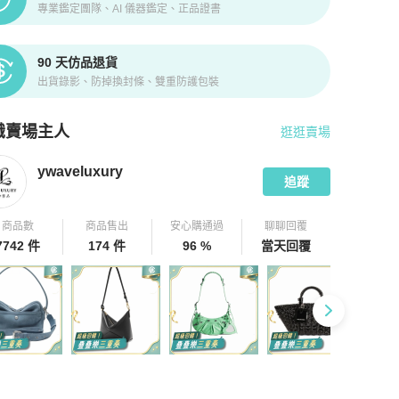
專業鑑定團隊、AI 儀器鑑定、正品證書
90 天仿品退貨
出貨錄影、防掉換封條、雙重防護包裝
識賣場主人
逛逛賣場
pChill 拍拍圈嚴選賣家
ywaveluxury
介紹
ywaveluxury
追蹤
商品數
商品售出
安心購通過
聊聊回覆
7742 件
174 件
96 %
當天回覆