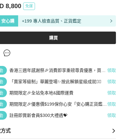
D 8,800
免運
安心購
+199 專人檢查品質、正貨鑑定
購買
動
香港三週年感謝祭🎉消費即享重磅尊貴優惠，買越
領取
多、疊越多、賺越多🤑
動
「賣家等級制」華麗登場✨按此解鎖星級成就👆🏻
領取
動
期間限定🎉全站免本地&國際運費
領取
動
期間限定🎉優惠價$199保你心安「安心購正貨鑑
領取
定」
動
註冊即賞新會員$300大禮遇💝
領取
款方式