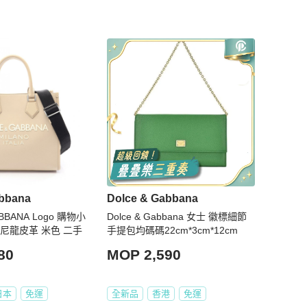
abbana
Dolce & Gabbana
ABBANA Logo 購物小
Dolce & Gabbana 女士 徽標細節
尼龍皮革 米色 二手
手提包均碼碼22cm*3cm*12cm
80
MOP 2,590
日本
免運
全新品
香港
免運