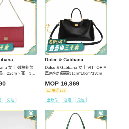
abbana
Dolce & Gabbana
abbana 女士 徽標細節
Dolce & Gabbana 女士 VITTORIA
：22cm、寬：3c
單肩包均碼碼31cm*10cm*19cm
m
90
MOP 16,369
現折 207
港
免運
全新品
香港
免運