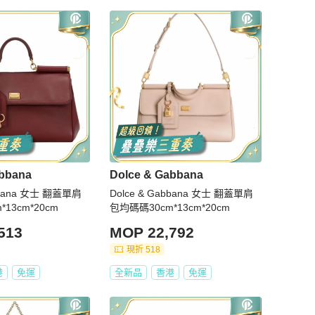
abbana
Dolce & Gabbana
abbana 女士 翻蓋單肩
Dolce & Gabbana 女士 翻蓋單肩
13cm*20cm
包均碼碼30cm*13cm*20cm
513
MOP 22,792
現折 518
港
免運
全新品
香港
免運