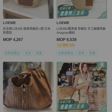
LOEWE
LOEWE
近全新LOEWE 經典草編包 s號 日本
LOEWE/羅意威 草編包 手工編織草編
熱賣款
Anagram壓紋
MOP 4,267
MOP 6,539
現折 200
近新閒置品
台灣
免運
近新閒置品
香港
免運