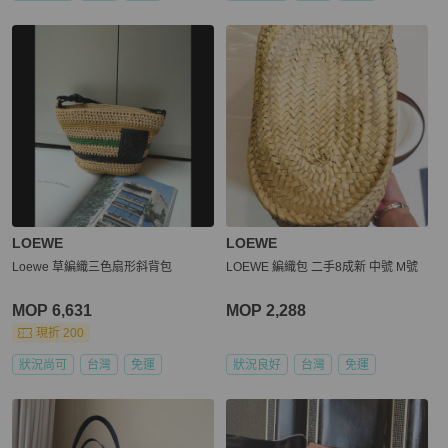
LOEWE
LOEWE
Loewe 草編織三色扇形斜背包
LOEWE 編織包 二手8成新 中號 M號
MOP 6,631
MOP 2,288
現折 200
狀況尚可
台灣
免運
狀況良好
台灣
免運