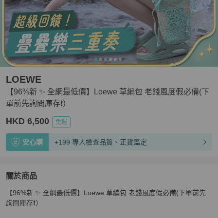
LOEWE
【96%新 ✨ 全網最低價】Loewe 草編包 老錢風度假必備(下
單前先詢問庫存❗️）
HKD 6,500
免運
安心購
+199 專人檢查品質、正貨鑑定
關於商品
關於
【96%新 ✨ 全網最低價】Loewe 草編包 老錢風度假必備(下單前先
【96%新 ✨ 全網最低價】Loewe 草編包 老錢風度假必備
詢問庫存❗️）
