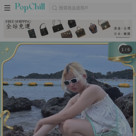
搜尋商品或用戶
1
/
6