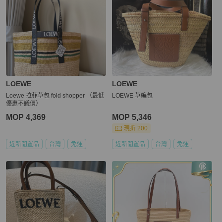
LOEWE
LOEWE
Loewe 拉菲草包 fold shopper （最低
LOEWE 草編包
優惠不議價）
MOP 4,369
MOP 5,346
現折 200
近新閒置品
台灣
免運
近新閒置品
台灣
免運