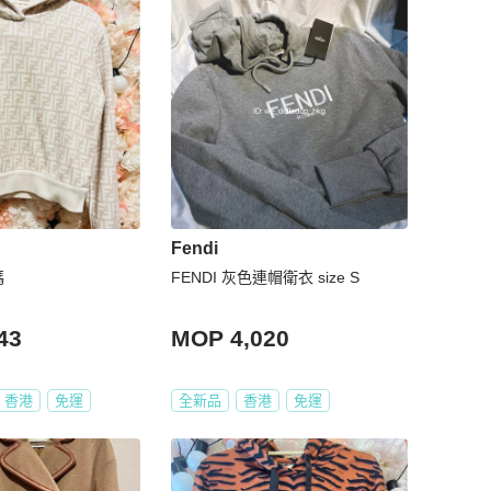
Fendi
碼
FENDI 灰色連帽衛衣 size S
43
MOP 4,020
香港
免運
全新品
香港
免運