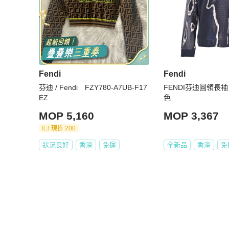
Fendi
Fendi
芬迪 / Fendi FZY780-A7UB-F17
FENDI芬迪圓領長袖
EZ
色
MOP 5,160
MOP 3,367
現折 200
狀況良好
香港
免運
全新品
香港
免