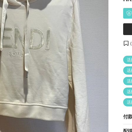
(
活
活
活
活
活
付
配