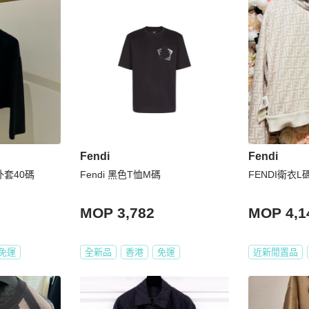
Fendi
Fendi
外套40碼
Fendi 黑色T恤M碼
FENDI衛衣L
MOP 3,782
MOP 4,1
免運
全新品
香港
免運
近新閒置品