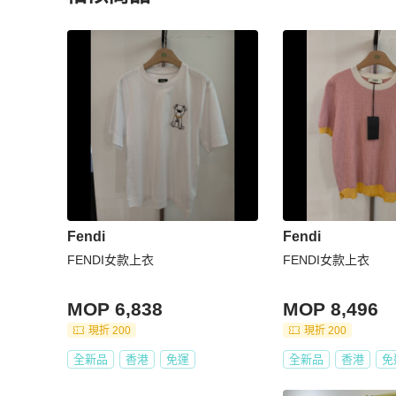
更多相似
Fendi
女裝
推薦精品
Fendi
Fendi
FENDI女款上衣
FENDI女款上衣
MOP 6,838
MOP 8,496
現折 200
現折 200
全新品
香港
免運
全新品
香港
免