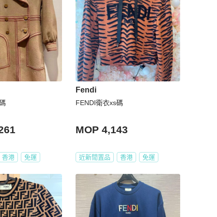
Fendi
6碼
FENDI衛衣xs碼
261
MOP 4,143
香港
免運
近新閒置品
香港
免運