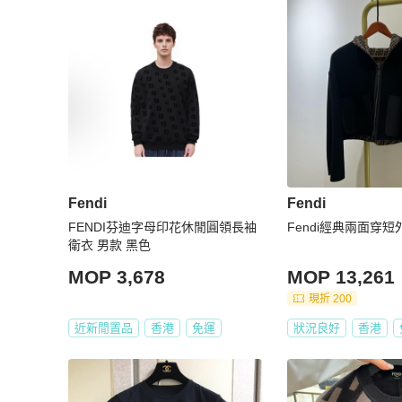
Fendi
Fendi
FENDI芬迪字母印花休閒圓領長袖
Fendi經典兩面穿短
衛衣 男款 黑色
MOP 3,678
MOP 13,261
現折 200
近新閒置品
香港
免運
狀況良好
香港