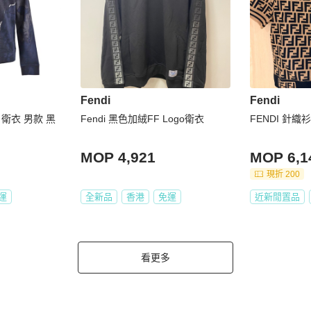
Fendi
Fendi
 衛衣 男款 黑
Fendi 黑色加絨FF Logo衛衣
FENDI 針織衫
MOP 4,921
MOP 6,1
現折 200
運
全新品
香港
免運
近新閒置品
看更多