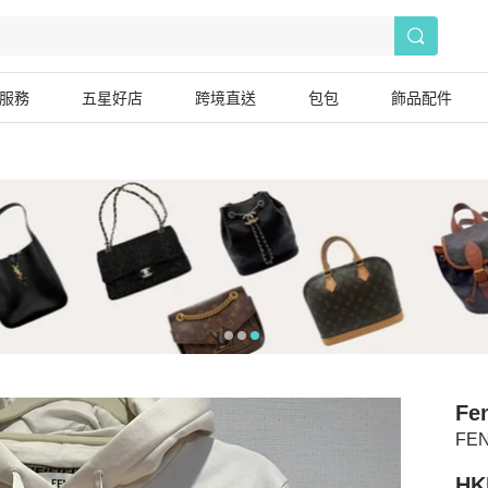
服務
五星好店
跨境直送
包包
飾品配件
Fe
FE
HK