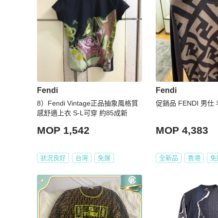
Fendi
Fendi
8）Fendi Vintage正品抽象風格質
促銷品 FENDI 男仕 
感舒適上衣 S-L可穿 約85成新
MOP 1,542
MOP 4,383
狀況良好
台灣
免運
全新品
香港
免