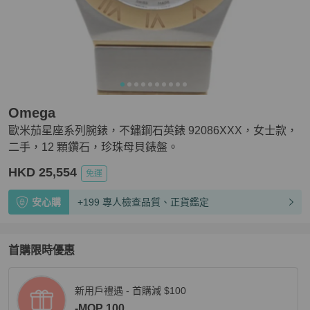
Omega
歐米茄星座系列腕錶，不鏽鋼石英錶 92086XXX，女士款，
二手，12 顆鑽石，珍珠母貝錶盤。
HKD 25,554
免運
安心購
+199 專人檢查品質、正貨鑑定
首購限時優惠
新用戶禮遇 - 首購減 $100
-MOP 100