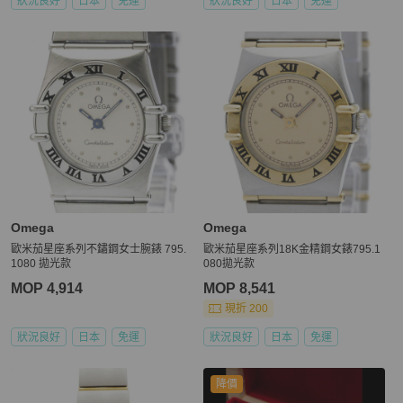
狀況良好
日本
免運
狀況良好
日本
免運
Omega
Omega
歐米茄星座系列不鏽鋼女士腕錶 795.
歐米茄星座系列18K金精鋼女錶795.1
1080 拋光款
080拋光款
MOP 4,914
MOP 8,541
現折 200
狀況良好
日本
免運
狀況良好
日本
免運
降價