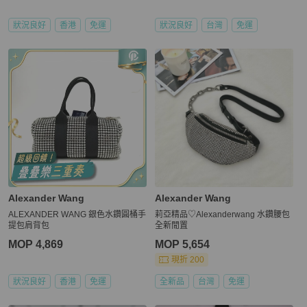
狀況良好
香港
免運
狀況良好
台灣
免運
Alexander Wang
Alexander Wang
ALEXANDER WANG 銀色水鑽圓桶手
莉亞精品♡Alexanderwang 水鑽腰包
提包肩背包
全新閒置
MOP 4,869
MOP 5,654
現折 200
狀況良好
香港
免運
全新品
台灣
免運