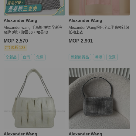
Alexander Wang
Alexander Wang
Alexander wang 千鳥格 短裙 全新有
Alexander Wang粉色字母半高领针织
吊牌 0號，腰圍66，裙長43
长袖上衣
MOP 2,570
MOP 2,901
現折 128
全新品
台灣
免運
近新閒置品
香港
免運
Alexander Wang
Alexander Wang