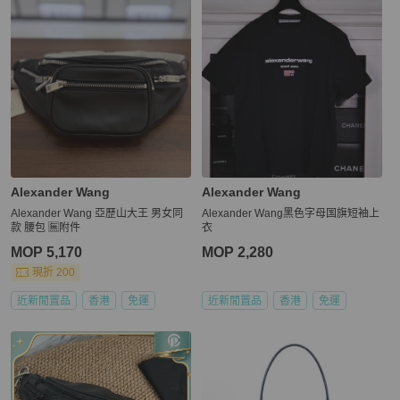
Alexander Wang
Alexander Wang
Alexander Wang 亞歷山大王 男女同
Alexander Wang黑色字母国旗短袖上
款 腰包 🈚附件
衣
MOP 5,170
MOP 2,280
現折 200
近新閒置品
香港
免運
近新閒置品
香港
免運