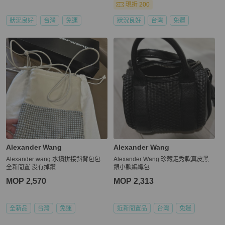
現折 200
狀況良好
台灣
免運
狀況良好
台灣
免運
Alexander Wang
Alexander Wang
Alexander wang 水鑽拼接斜背包包
Alexander Wang 珍藏走秀款真皮黑
全新閒置 没有掉鑽
銀小款編織包
MOP 2,570
MOP 2,313
全新品
台灣
免運
近新閒置品
台灣
免運