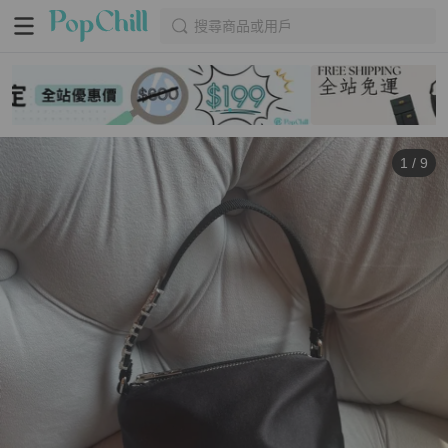
搜尋商品或用戶
1
/
9