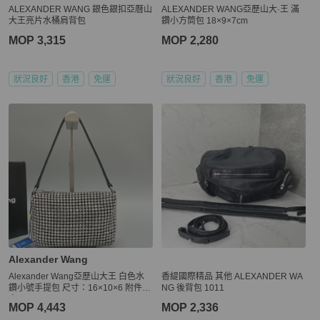
ALEXANDER WANG 銀色銀扣亞曆山
ALEXANDER WANG亞歷山大·王 滿
大王亮片水桶肩背包
鑽小方筒包 18×9×7cm
MOP 3,315
MOP 2,280
狀況良好
香港
免運
狀況良好
香港
免運
Alexander Wang
Alexander Wang亞歷山大王 白色水
香緹國際精品 其他 ALEXANDER WA
鑽小號手提包 尺寸：16×10×6 附件：
NG 後背包 1011
盒子
MOP 4,443
MOP 2,336