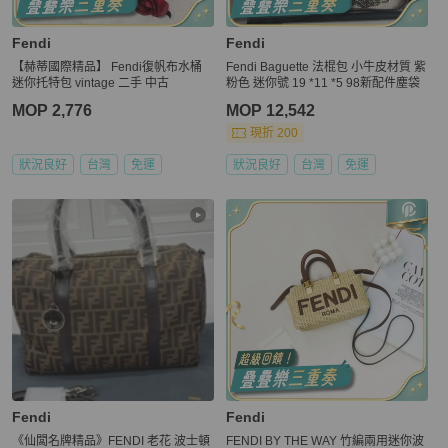
Fendi
Fendi
【赫蒂國際精品】 Fendi復帆布水桶
Fendi Baguette 法棍包 小牛皮材質 紫
迷你托特包 vintage 二手 中古
粉色 迷你號 19 *11 *5 98新配件塵袋
MOP 2,776
MOP 12,542
現折 200
狀況良好
台灣
免運
狀況良好
台灣
免運
Fendi
Fendi
《仙闆名牌精品》FENDI 老花 波士頓
FENDI BY THE WAY 竹編兩用迷你波