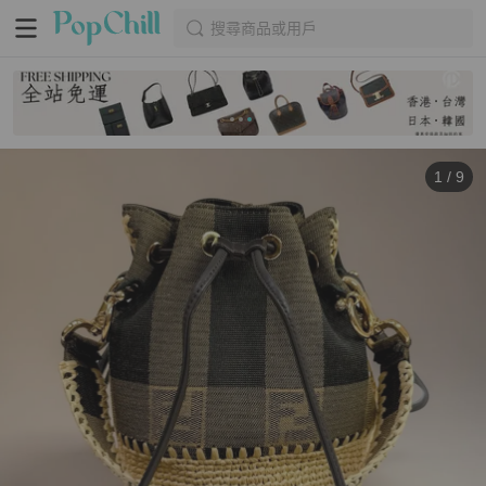
搜尋商品或用戶
1
/
9