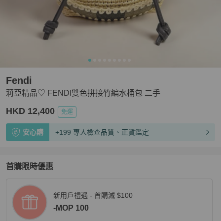
Fendi
莉亞精品♡ FENDI雙色拼接竹編水桶包 二手
HKD 12,400
免運
安心購
+199 專人檢查品質、正貨鑑定
首購限時優惠
新用戶禮遇 - 首購減 $100
-MOP 100