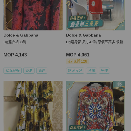
Dolce & Gabbana
Dolce & Gabbana
Dg連衣裙38碼
Dg連身裙 尺寸42碼 原價五萬多 很新
MOP 4,143
MOP 4,061
現折 128
狀況良好
香港
免運
狀況良好
台灣
免運