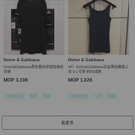
Dolce & Gabbana
Dolce & Gabbana
Dolce&Gabbana黑色蕾丝拼接短袖连
40）Dolce&Gabbana正品黑色顯瘦上
衣裙
衣 S-L可穿 約85成新
MOP 3,108
MOP 1,028
近新閒置品
香港
免運
近新閒置品
台灣
免運
看更多