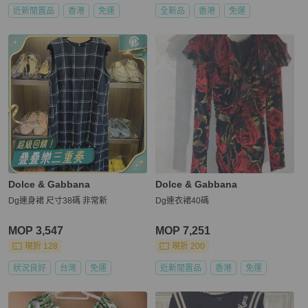
近新閒置品
香港
免運
全新品
香港
免運
Dolce & Gabbana
Dolce & Gabbana
Dg連身裙 尺寸38碼 非常新
Dg連衣裙40碼
MOP 3,547
MOP 7,251
現折 128
現折 200
狀況良好
台灣
免運
近新閒置品
香港
免運