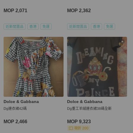
MOP 2,071
MOP 2,362
近新閒置品
香港
免運
近新閒置品
香港
免運
Dolce & Gabbana
Dolce & Gabbana
Dg連衣裙42碼
Dg重工羊絨連衣裙38碼全新
MOP 2,466
MOP 9,323
現折 200