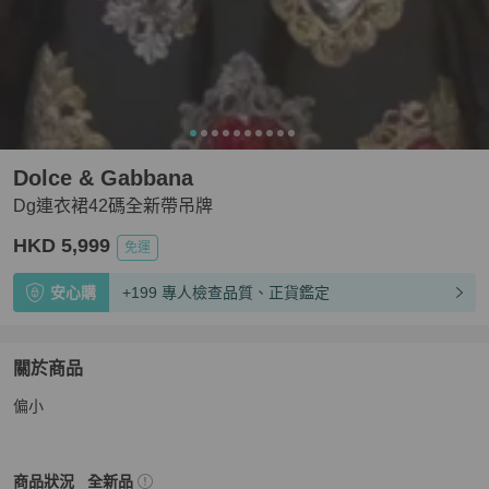
Dolce & Gabbana
Dg連衣裙42碼全新帶吊牌
HKD 5,999
免運
安心購
+199 專人檢查品質、正貨鑑定
關於商品
關於
偏小
Dg連衣裙42碼全新帶吊牌
商品詳情與購買須知
Dolce & Gabbana
女裝
商品狀態與細節
商品狀況
全新品