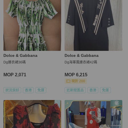
Dolce & Gabbana
Dolce & Gabbana
Dg連衣裙36碼
Dg海軍風連衣裙42碼
MOP 2,071
MOP 6,215
現折 200
狀況良好
香港
免運
近新閒置品
香港
免運