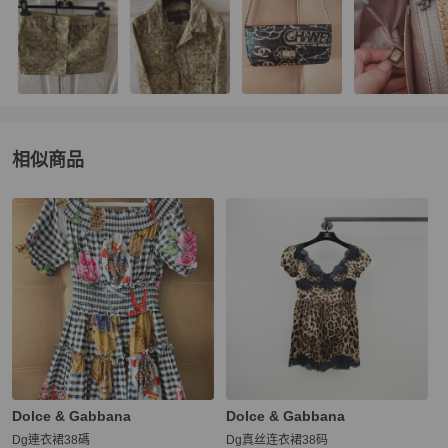
相似商品
更多相似
Dolce & Gabbana
女裝
推薦精品
Dolce & Gabbana
Dolce & Gabbana
Dg連衣裙38碼
Dg真丝连衣裙38码