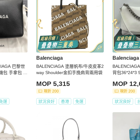
Balenciaga
Balenciaga
NCIAGA 巴黎世
BALENCIAGA 塗層帆布/牛皮皮革2
BALENCIAG
機包 手拿包 側
way Shoulder金扣手挽肩背兩用袋
背包36*24*
MOP 5,315
MOP 12,
現折 200
現折 200
免運
狀況良好
香港
免運
狀況良好