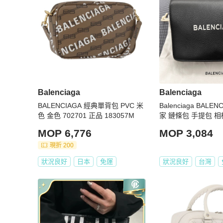
Balenciaga
Balenciaga
BALENCIAGA 經典單背包 PVC 米
Balenciaga BALE
色 金色 702701 正品 183057M
家 鏈條包 手提包 相
背包 斜背包 牛皮
MOP 6,776
MOP 3,084
現折 200
狀況良好
日本
免運
狀況良好
台灣