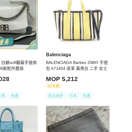
Balenciaga
A 白銀soft翻蓋手提肩
BALENCIAGA Barbes 2WAY 手提
3 98新配件塵袋
包 671404 皮革 黃黑白 二手 女士
028
MOP 5,212
9 折
台灣
免運
狀況良好
日本
免運