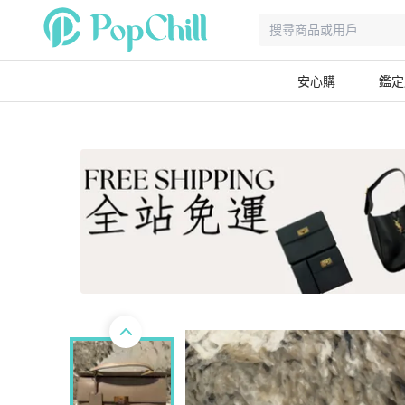
安心購
鑑定