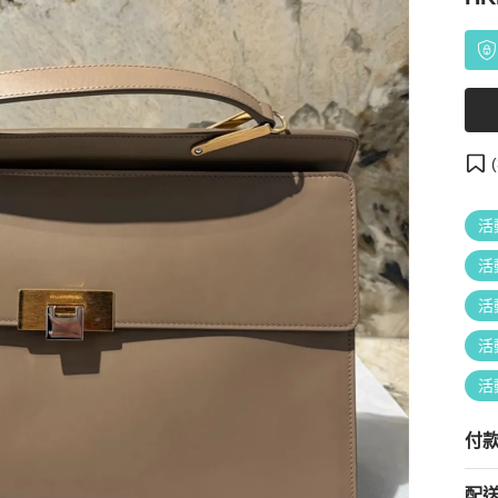
(
活
活
活
活
活
付
配