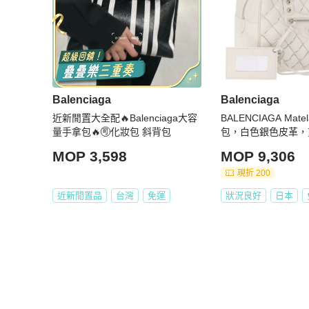
Balenciaga
Balenciaga
近新閒置大全配🔥Balenciaga大容
BALENCIAGA Mate
量手拿包🔥🉑化妝包 斜背包
包，白色銀色皮革，貨
1，正品編號 yk2063
MOP 3,598
MOP 9,306
現折 200
近新閒置品
台灣
免運
狀況良好
日本