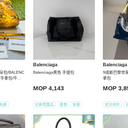
Balenciaga
Balenciaga
包/BALENC
Balenciaga黑色 手提包
9成新巴黎世家b
包/手拿包/牛皮
拿包
MOP 4,143
MOP 3,8
免運
近新閒置品
香港
免運
狀況良好