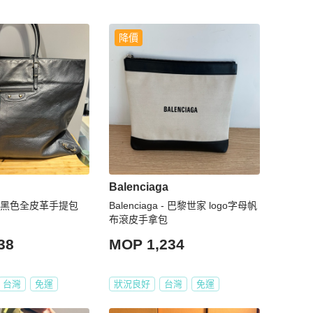
降價
Balenciaga
AGA黑色全皮革手提包
Balenciaga - 巴黎世家 logo字母帆
布滾皮手拿包
38
MOP 1,234
台灣
免運
狀況良好
台灣
免運