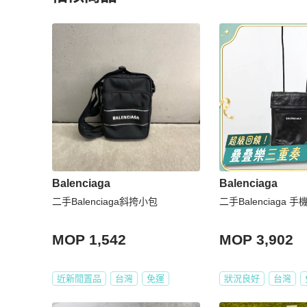
更多相似
Balenciaga
女包
推薦精品
Balenciaga
Balenciaga
二手Balenciaga斜挎小包
二手Balenciaga 手
MOP 1,542
MOP 3,902
近新閒置品
台灣
免運
狀況良好
台灣