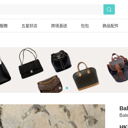
服務
五星好店
跨境直送
包包
飾品配件
Ba
Ba
HK