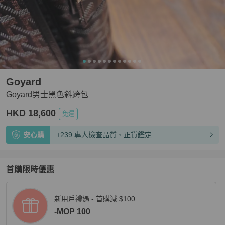
Goyard
Goyard男士黑色斜跨包
HKD 18,600
免運
安心購
+239 專人檢查品質、正貨鑑定
首購限時優惠
新用戶禮遇 - 首購減 $100
-MOP 100