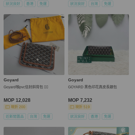
狀況良好
香港
免運
狀況良好
台灣
免運
Goyard
Goyard
Goyard咖pvc信封斜背包 ❤️‍🔥
GOYARD 黑色印花真皮長銀包
MOP 12,028
MOP 7,232
現折 200
現折 519
近新閒置品
台灣
免運
狀況良好
香港
免運