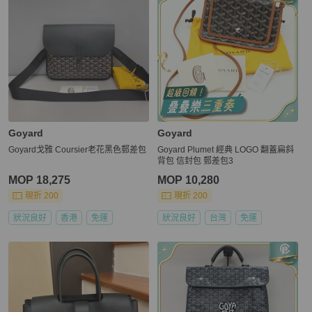
Goyard
Goyard
Goyard戈雅 Coursier老花黑色郵差包
Goyard Plumet 經典 LOGO 翻蓋扁斜
背包 信封包 郵差包3
MOP 18,275
MOP 10,280
現折 200
現折 200
狀況良好
香港
免運
狀況良好
台灣
免運