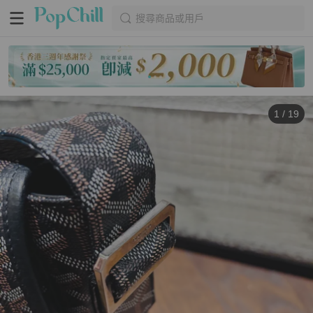
搜尋商品或用戶
1
/
19