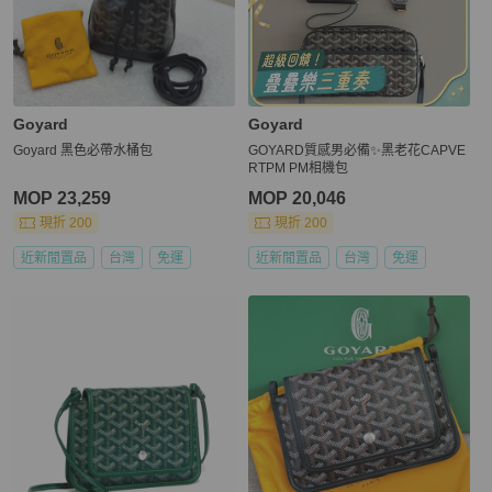
Goyard
Goyard
Goyard 黑色必帶水桶包
GOYARD質感男必備✨黑老花CAPVE
RTPM PM相機包
MOP 23,259
MOP 20,046
現折 200
現折 200
近新閒置品
台灣
免運
近新閒置品
台灣
免運