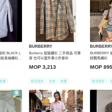
BURBERRY
BURBERR
利 BLACK L
Burberry 挺版襯衫 二手商品 可單
BURBERR
男條紋長袖襯衫3
穿 也可以當外罩小外套🧥
紋戰馬襯衫
MOP 3,213
MOP 89
免運
狀況良好
台灣
免運
狀況良好