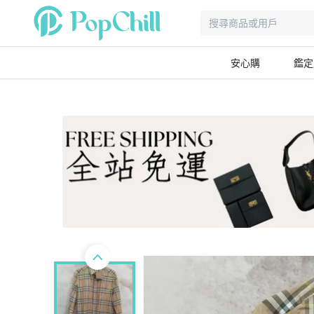
安心購
鑑定