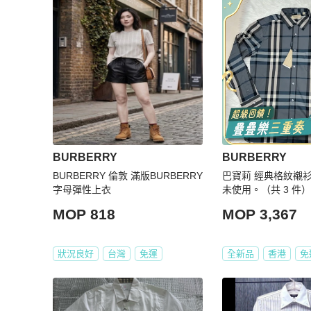
BURBERRY
BURBERRY
BURBERRY 倫敦 滿版BURBERRY
巴寶莉 經典格紋襯
字母彈性上衣
未使用。（共 3 件）
MOP 818
MOP 3,367
狀況良好
台灣
免運
全新品
香港
免