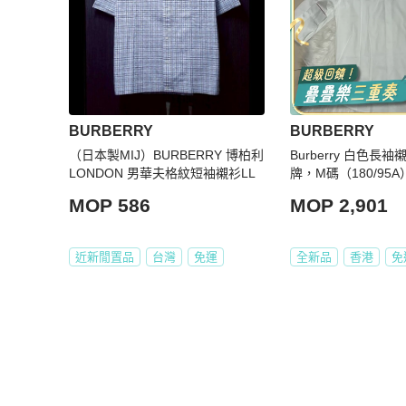
BURBERRY
BURBERRY
（日本製MIJ）BURBERRY 博柏利
Burberry 白色長
LONDON 男華夫格紋短袖襯衫LL
牌，M碼（180/95A
MOP 586
MOP 2,901
近新閒置品
台灣
免運
全新品
香港
免