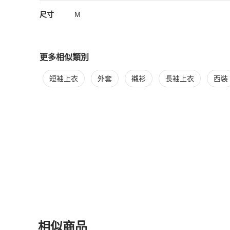
尺寸
M
更多相似類別
更多
BURBERRY
男裝
相似商品推薦
短袖上衣
外套
襯衫
長袖上衣
西裝
相似商品