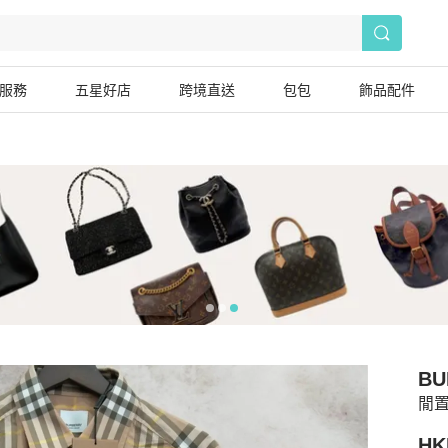
服務
五星好店
跨境直送
包包
飾品配件
BU
閒置
HK