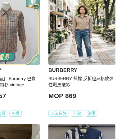
Y
BURBERRY
 Burberry 巴寶
BURBERRY 藍標 反折經典格紋彈
 vintage
性戰馬襯衫
57
MOP 869
台灣
免運
狀況良好
台灣
免運