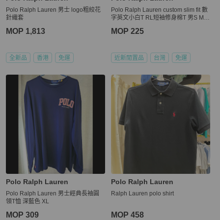
Polo Ralph Lauren 男士 logo粗絞花
Polo Ralph Lauren custom slim fit 數
針織套
字英文小白T RL短袖修身棉T 男S ME
N S 170/92A
MOP 1,813
MOP 225
全新品
香港
免運
近新閒置品
台灣
免運
Polo Ralph Lauren
Polo Ralph Lauren
Polo Ralph Lauren 男士經典長袖圓
Ralph Lauren polo shirt
領T恤 深藍色 XL
MOP 309
MOP 458