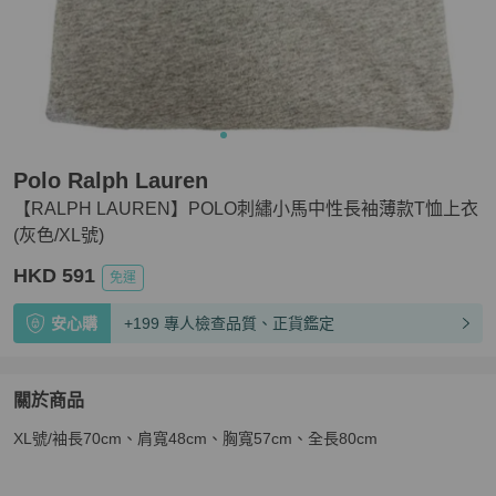
Polo Ralph Lauren
【RALPH LAUREN】POLO刺繡小馬中性長袖薄款T恤上衣
(灰色/XL號)
HKD 591
免運
安心購
+199 專人檢查品質、正貨鑑定
關於商品
關於
XL號/袖長70cm、肩寬48cm、胸寬57cm、全長80cm
【RALPH LAUREN】POLO刺繡小馬中性長袖薄款T恤上衣