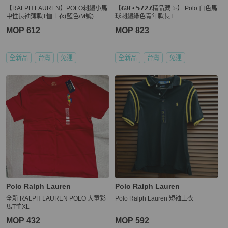
【RALPH LAUREN】POLO刺繡小馬
【𝙂𝙍 • 𝟱𝟳𝟮𝟳精品藏 ✨】 Polo 白色馬
中性長袖薄款T恤上衣(藍色/M號)
球刺繡綠色青年款長T
MOP 612
MOP 823
全新品
台灣
免運
全新品
台灣
免運
Polo Ralph Lauren
Polo Ralph Lauren
全新 RALPH LAUREN POLO 大童彩
Polo Ralph Lauren 短袖上衣
馬T恤XL
MOP 432
MOP 592