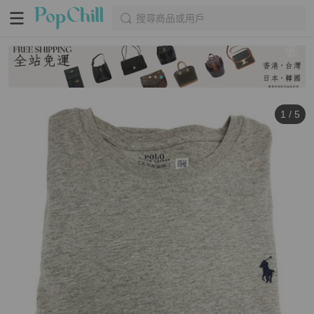
搜尋商品或用戶
1
/
5