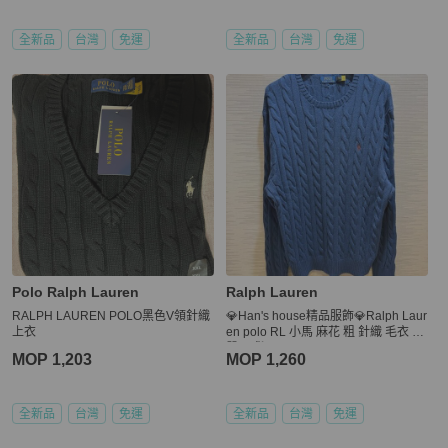
全新品
台灣
免運
全新品
台灣
免運
Polo Ralph Lauren
Ralph Lauren
RALPH LAUREN POLO黑色V領針織
💎Han's house精品服飾💎Ralph Laur
上衣
en polo RL 小馬 麻花 粗 針織 毛衣 棉
質 現貨 XL
MOP 1,203
MOP 1,260
全新品
台灣
免運
全新品
台灣
免運