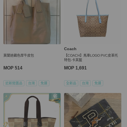
Coach
莫蘭迪藕色厚牛皮包
【COACH】馬車LOGO PVC皮革托
特包-卡其藍
MOP 514
MOP 1,691
近新閒置品
台灣
免運
全新品
台灣
免運