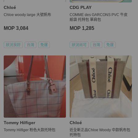
Chloé
CDG PLAY
Chloe woody large 大號帆布
COMME des GARCONS PVC 牛皮
紙袋 托特包 單肩包
MOP 3,084
MOP 1,285
狀況良好
台灣
免運
狀況尚可
台灣
免運
Tommy Hilfiger
Chloé
Tommy Hilfiger 粉色大款托特包
近全新正品Chloe Woody 中款帆布包
托特包