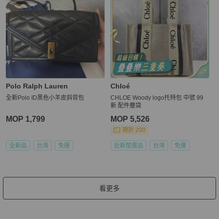
Polo Ralph Lauren
Chloé
全新Polo ID黑色小羊皮斜背包
CHLOE Woody logo托特包 中號 99
新 配件塵袋
MOP 1,799
MOP 5,526
現折 200
全新品
台灣
免運
近新閒置品
台灣
免運
看更多