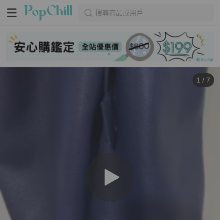
搜尋商品或用戶
1
/
7