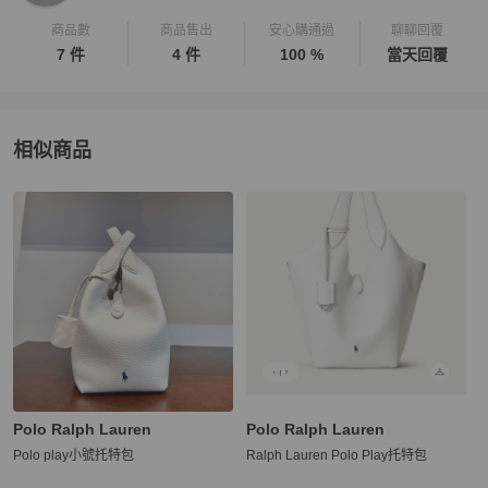
商品數
商品售出
安心購通過
聊聊回覆
7 件
4 件
100 %
當天回覆
相似商品
更多相似
Polo Ralph Lauren
女包
推薦精品
Polo Ralph Lauren
Polo Ralph Lauren
Polo play小號托特包
Ralph Lauren Polo Play托特包