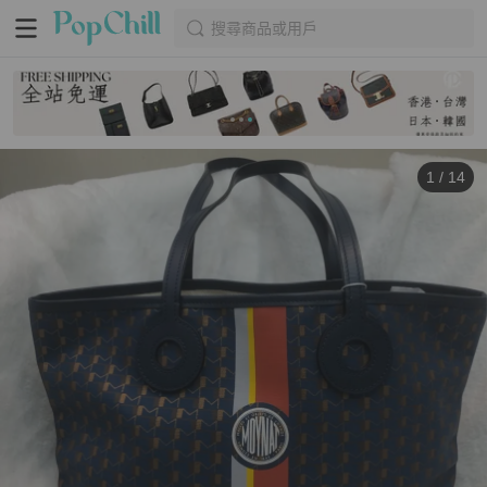
搜尋商品或用戶
1
/
14