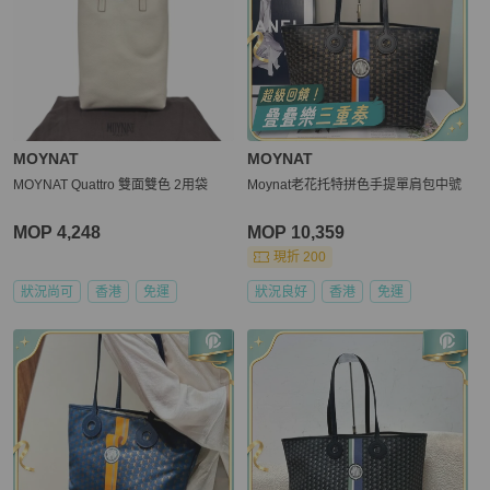
MOYNAT
MOYNAT
MOYNAT Quattro 雙面雙色 2用袋
Moynat老花托特拼色手提單肩包中號
MOP 4,248
MOP 10,359
現折 200
狀況尚可
香港
免運
狀況良好
香港
免運