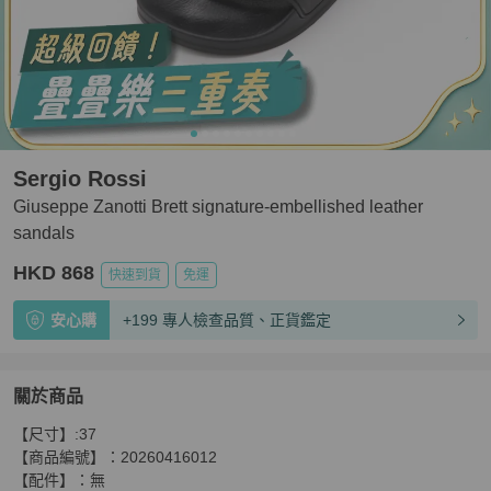
Sergio Rossi
Giuseppe Zanotti Brett signature-embellished leather
sandals
HKD 868
快速到貨
免運
安心購
+199 專人檢查品質、正貨鑑定
關於商品
關於
【尺寸】:37

Giuseppe Zanotti Brett signature-embellished leather sa
【商品編號】：20260416012

【配件】：無