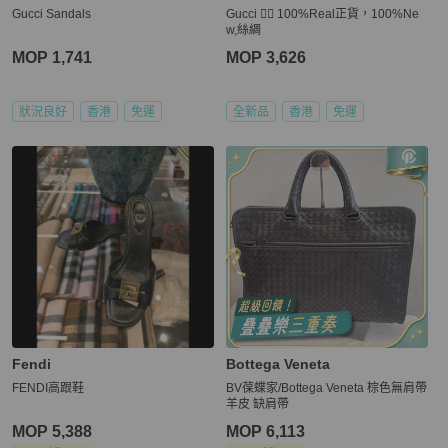
Gucci Sandals
Gucci 👍🏻 100%Real正貨，100%Ne
w,絲綢
MOP 1,741
MOP 3,626
狀況良好
香港
免運
全新品
香港
免運
Fendi
Bottega Veneta
FENDI高跟鞋
BV葆蝶家/Bottega Veneta 棕色無肩帶
羊皮 缺肩帶
MOP 5,388
MOP 6,113