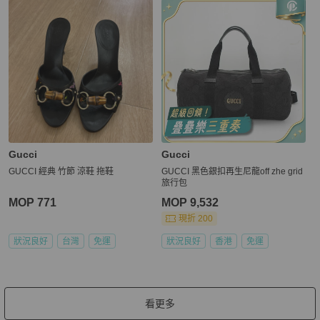
Gucci
Gucci
GUCCI 經典 竹節 涼鞋 拖鞋
GUCCI 黑色銀扣再生尼龍off zhe grid
旅行包
MOP 771
MOP 9,532
現折 200
狀況良好
台灣
免運
狀況良好
香港
免運
看更多