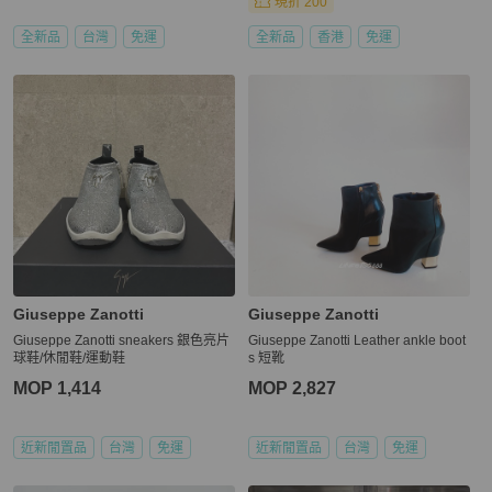
現折 200
全新品
台灣
免運
全新品
香港
免運
Giuseppe Zanotti
Giuseppe Zanotti
Giuseppe Zanotti sneakers 銀色亮片
Giuseppe Zanotti Leather ankle boot
球鞋/休閒鞋/運動鞋
s 短靴
MOP 1,414
MOP 2,827
近新閒置品
台灣
免運
近新閒置品
台灣
免運