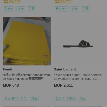
現折 200
現折 200
全新品
香港
免運
狀況良好
香港
免運
Fendi
Saint Laurent
📢情人節快樂🎉📢fendi sandalo verbi
* Yves Saint Laurent Tribute Sandals
ce +raso +metopes 奢華高跟鞋
for Women in Black - 571952-BDA00
-1000 ( Size: 36, 36.5, 37 )
MOP 643
MOP 2,611
狀況良好
台灣
免運
全新品
香港
免運