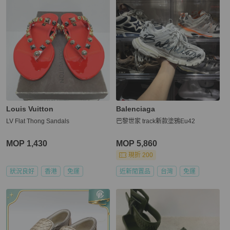
Louis Vuitton
Balenciaga
LV Flat Thong Sandals
巴黎世家 track新款塗鴉Eu42
MOP 1,430
MOP 5,860
現折 200
狀況良好
香港
免運
近新閒置品
台灣
免運