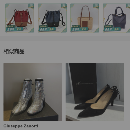
相似商品
更多相似
Sergio Rossi
女鞋
推薦精品
Giuseppe Zanotti