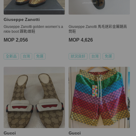
Giuseppe Zanotti
Giuseppe Zanotti golden women’s a
Giuseppe Zanotti 馬毛迷彩金屬鏈高
nkle boot 踝靴/跟鞋
筒鞋
MOP 2,056
MOP 4,626
全新品
台灣
免運
狀況良好
台灣
免運
Gucci
Gucci