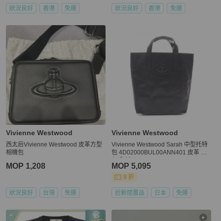
狀況良好
香港
免運
狀況良好
香港
免運
Vivienne Westwood
Vivienne Westwood
西太后Vivienne Westwood 皮革方型
Vivienne Westwood Sarah 中型托特
相機包
包 4D02000BUL00ANN401 皮革 黑
色 全新
MOP 1,208
MOP 5,095
9 折
狀況良好
台灣
免運
近新閒置品
日本
免運