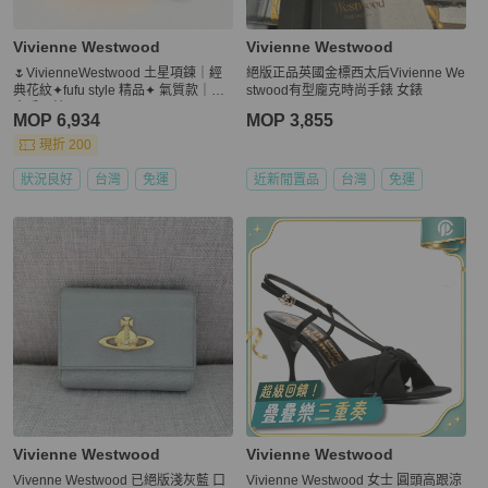
Vivienne Westwood
Vivienne Westwood
🌷VivienneWestwood 土星項鍊｜經
絕版正品英國金標西太后Vivienne We
典花紋✦fufu style 精品✦ 氣質款｜西
stwood有型龐克時尚手錶 女錶
太后項鍊
MOP 6,934
MOP 3,855
現折 200
狀況良好
台灣
免運
近新閒置品
台灣
免運
Vivienne Westwood
Vivienne Westwood
Vivenne Westwood 已絕版淺灰藍 口
Vivienne Westwood 女士 圓頭高跟涼