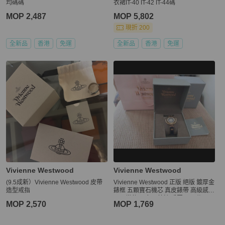
均碼碼
衣裙IT-40 IT-42 IT-44碼
MOP 2,487
MOP 5,802
現折 200
全新品
香港
免運
全新品
香港
免運
Vivienne Westwood
Vivienne Westwood
(9.5成新）Vivienne Westwood 皮帶
Vivienne Westwood 正版 絕版 鍍厚金
造型戒指
錶框 五顆寶石機芯 真皮錶帶 高級感
可正常使用 女石英錶 手圍20公分內
MOP 2,570
MOP 1,769