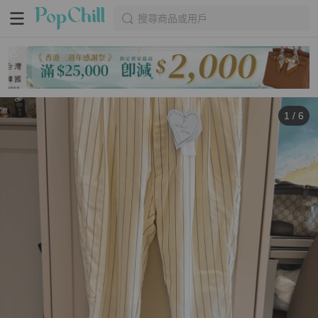
搜尋商品或用戶
1
/
6