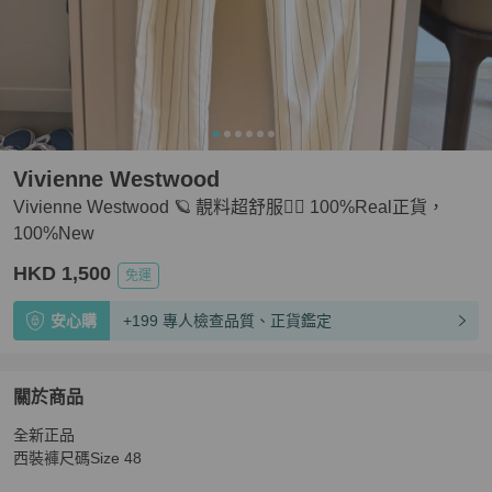
Vivienne Westwood
Vivienne Westwood 🪐 靚料超舒服👍🏻 100%Real正貨，
100%New
HKD 1,500
免運
安心購
+199 專人檢查品質、正貨鑑定
關於商品
關於
全新正品

Vivienne Westwood 🪐 靚料超舒服👍🏻 100%Real正貨，
西裝褲尺碼Size 48