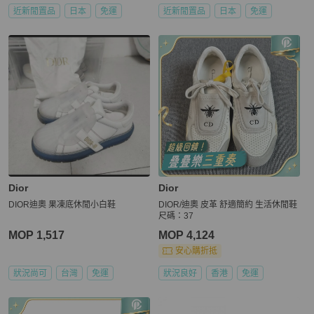
近新閒置品
日本
免運
近新閒置品
日本
免運
Dior
Dior
DIOR迪奧 果凍底休閒小白鞋
DIOR/迪奧 皮革 舒適簡約 生活休閒鞋
尺碼：37
MOP 1,517
MOP 4,124
安心購折抵
狀況尚可
台灣
免運
狀況良好
香港
免運