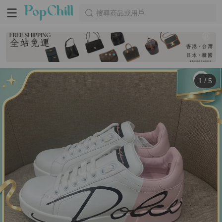
搜尋商品或用戶
1
/
5