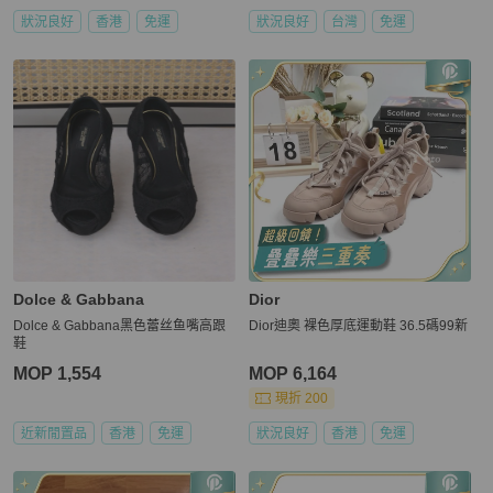
狀況良好
香港
免運
狀況良好
台灣
免運
Dolce & Gabbana
Dior
Dolce & Gabbana黑色蕾丝鱼嘴高跟
Dior迪奧 裸色厚底運動鞋 36.5碼99新
鞋
MOP 1,554
MOP 6,164
現折 200
近新閒置品
香港
免運
狀況良好
香港
免運