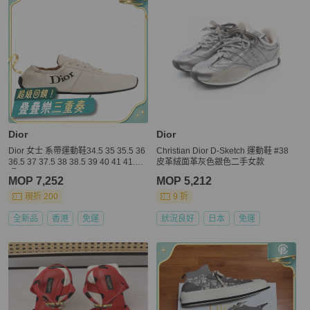
Dior
Dior
Dior 女士 系帶運動鞋34.5 35 35.5 36
Christian Dior D-Sketch 運動鞋 #38
36.5 37 37.5 38 38.5 39 40 41 41.5
皮革絨面革灰色銀色二手女款
碼
MOP 7,252
MOP 5,212
現折 200
9 折
全新品
香港
免運
狀況良好
日本
免運