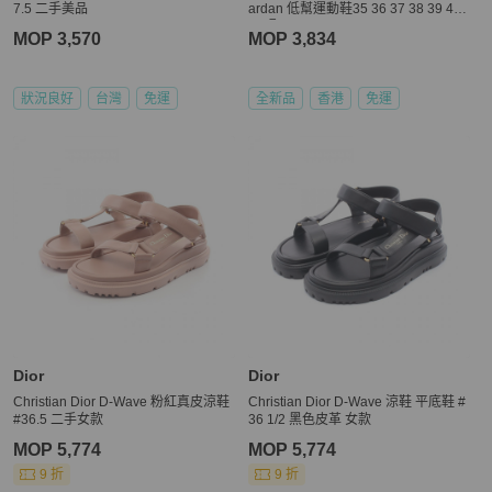
7.5 二手美品
ardan 低幫運動鞋35 36 37 38 39 40
41碼
MOP 3,570
MOP 3,834
狀況良好
台灣
免運
全新品
香港
免運
Dior
Dior
Christian Dior D-Wave 粉紅真皮涼鞋
Christian Dior D-Wave 涼鞋 平底鞋 #
#36.5 二手女款
36 1/2 黑色皮革 女款
MOP 5,774
MOP 5,774
9 折
9 折