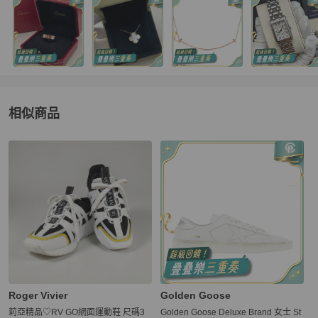
相似商品
更多相似
Dolce & Gabbana
女鞋
推薦精品
Roger Vivier
Golden Goose
莉亞精品♡RV GO網面運動鞋 尺碼3
Golden Goose Deluxe Brand 女士 St