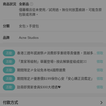
Acne Studios
女包
商品狀態與細節
商品狀況
全新品
僅離櫃且從未使用／試用過。無任何放置痕跡，可能含原
包裝或吊牌。
全新品
Acne Studios
女包
分類資訊
分類
女包
手提包
女包
/
手提包
推薦
Acne Studios
Acne Studios
精品
推薦清單
女包
品牌介紹
品牌
Acne Studios
活動
香港三週年感謝祭🎉消費即享重磅尊貴優惠，買越多、
領取
疊越多、賺越多🤑
活動
「賣家等級制」華麗登場✨按此解鎖星級成就👆🏻
領取
活動
期間限定🎉全站免本地&國際運費
領取
活動
期間限定🎉優惠價$199保你心安「安心購正貨鑑定」
領取
活動
註冊即賞新會員$300大禮遇💝
領取
付款方式