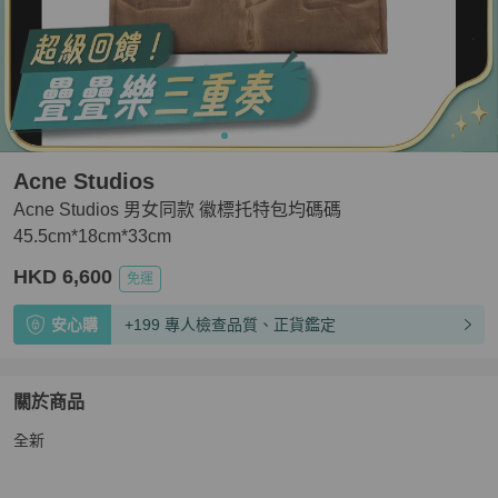
Acne Studios
Acne Studios 男女同款 徽標托特包均碼碼
45.5cm*18cm*33cm
HKD 6,600
免運
安心購
+199 專人檢查品質、正貨鑑定
關於商品
關於
全新
Acne Studios 男女同款 徽標托特包均碼碼45.5cm*18cm*