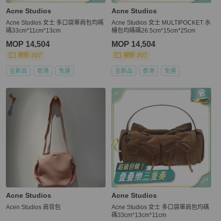
Acne Studios
Acne Studios
Acne Studios 女士 多口袋單肩包均碼
Acne Studios 女士 MULTIPOCKET 水
碼33cm*11cm*13cm
桶包均碼碼26.5cm*15cm*25cm
MOP 14,504
MOP 14,504
現折 207
現折 207
全新品
香港
免運
全新品
香港
免運
Acne Studios
Acne Studios
Acen Studios 肩背包
Acne Studios 女士 多口袋單肩包均碼
碼33cm*13cm*11cm