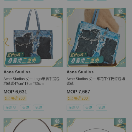
Acne Studios
Acne Studios
Acne Studios 女士 Logo單肩手提包
Acne Studios 女士 印花牛仔托特包均
均碼碼47cm*17cm*35cm
碼碼
MOP 6,631
MOP 7,667
現折 200
現折 200
全新品
香港
免運
全新品
香港
免運