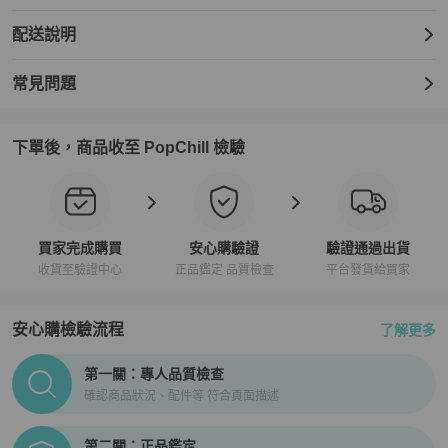
配送說明
常見問題
下單後，商品收至 PopChill 檢驗
買家完成購買
安心購驗證
驗證通過出貨
收貨至驗證中心
正品鑑定 品質檢查
平台發貨給買家
安心購檢驗流程
了解更多
PopChill拍拍圈正品驗證、安心購檢驗流程介紹
第一關：專人品質檢查
確認商品狀況、配件等 符合頁面描述
第二關：正品鑑定