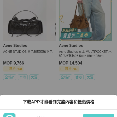
Acne Studios
Acne Studios
ACNE STUDIOS 黑色蝴蝶結腋下包
Acne Studios 女士 MULTIPOCKET 水
桶包均碼碼26.5cm*15cm*25cm
MOP 9,766
MOP 14,504
現折 200
現折 207
全新品
台灣
免運
全新品
香港
免運
看更多
下載APP才能看到完整內容和優惠價格