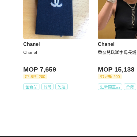
Chanel
Chanel
Chanel
香奈兒琺瑯字母長鏈
MOP 7,659
MOP 15,138
現折 200
現折 200
全新品
台灣
免運
近新閒置品
台灣