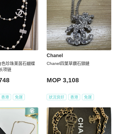
Chanel
3年白色珍珠莱茵石蝴蝶
Chanel四葉草鑽石頸鏈
长项链
748
MOP 3,108
香港
免運
狀況良好
香港
免運