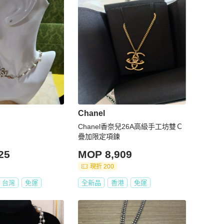
Chanel
Chanel香奈兒26A高級手工坊雙Ｃ
疊加限定項鍊
25
MOP 8,909
現折 200
台灣
免運
全新品
香港
免運