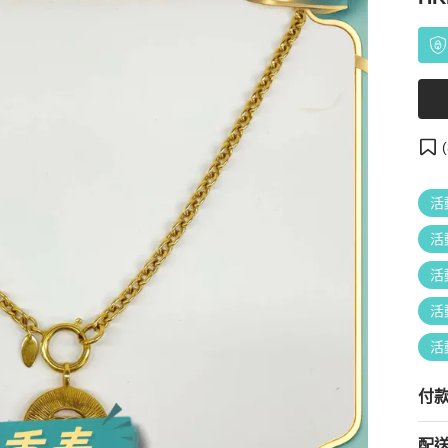
(
活
活
活
活
活
付
配