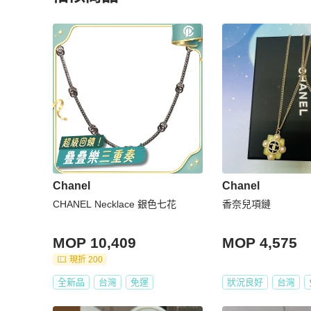
更多相似
Chanel
女士配件
推薦精品
Chanel
Chanel
CHANEL Necklace 銀色七花
香奈兒項鏈
MOP 10,409
MOP 4,575
現折 200
全新品
台灣
免運
狀況良好
台灣