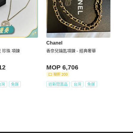
Chanel
兒 珍珠 項鍊
香奈兒鑰匙項鍊 - 經典奢華
12
MOP 6,706
現折 200
台灣
免運
近新閒置品
台灣
免運