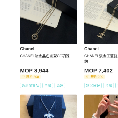
Chanel
Chanel
CHANEL淡金黑色圓型CC項鍊
CHANEL淡金工藝
鍊
MOP 8,944
MOP 7,402
現折 200
現折 200
近新閒置品
台灣
免運
狀況良好
台灣