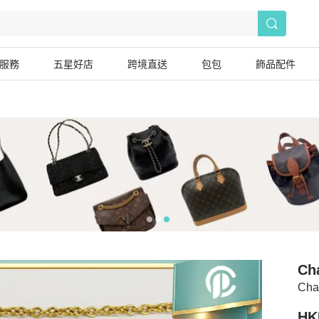
服務
五星好店
跨境直送
包包
飾品配件
Ch
Ch
HK