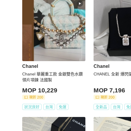
Chanel
Chanel
Chanel 華麗重工款 金銀雙色水鑽
CHANEL 全新 爆
領片項鍊 法國製
MOP 10,229
MOP 7,196
現折 200
現折 200
狀況良好
台灣
免運
全新品
台灣
免