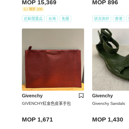
MOP 15,369
MOP 896
現折 200
近新閒置品
台灣
免運
狀況良好
香港
Givenchy
Givenchy
GIVENCHY紅金色皮革手包
Givenchy Sandals
MOP 1,671
MOP 1,430