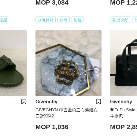
MOP 3,084
MOP 1,2
免運
狀況良好
台灣
免運
狀況良好
Givenchy
Givenchy
GIVEGHYN 中古金色三心連結心
💝FuFu.Style
口針X642
手提包
MOP 1,036
MOP 2,8