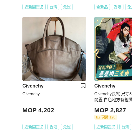
近新閒置品
台灣
免運
全新品
香港
免
Givenchy
Givenchy
Givenchy
Givenchy長靴 尺
閒置 白色地方有輕微
明顯
MOP 4,202
MOP 2,827
現折 128
近新閒置品
香港
免運
近新閒置品
台灣