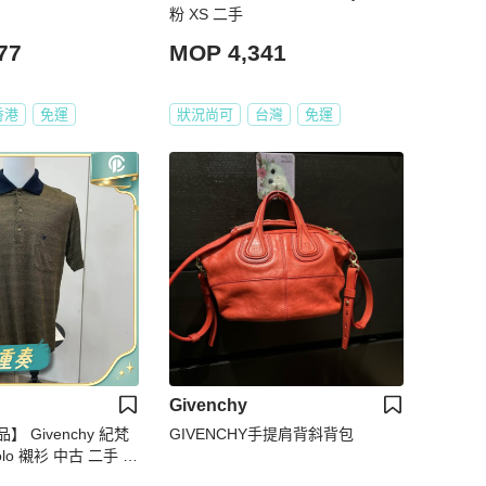
粉 XS 二手
77
MOP 4,341
香港
免運
狀況尚可
台灣
免運
Givenchy
 Givenchy 紀梵
GIVENCHY手提肩背斜背包
o 襯衫 中古 二手 vi