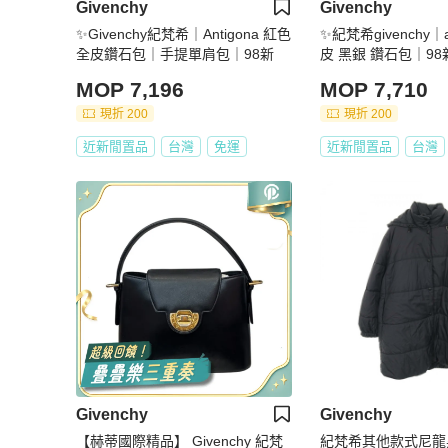
Givenchy
Givenchy
✨Givenchy紀梵希｜Antigona 紅色
✨紀梵希givenchy｜a
全皮鑽石包｜手提單肩包｜98新
皮 黑銀 鑽石包｜98
MOP 7,196
MOP 7,710
現折 200
現折 200
近新閒置品
台灣
免運
近新閒置品
台灣
Givenchy
Givenchy
【赫蒂國際精品】 Givenchy 紀梵
紀梵希其他款式尼龍