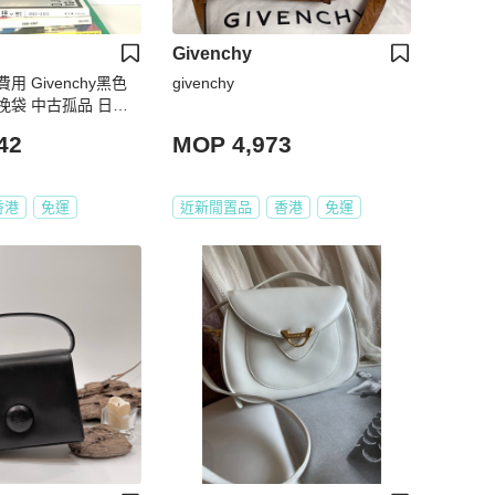
Givenchy
 Givenchy黑色
givenchy
挽袋 中古孤品 日本
42
MOP 4,973
香港
免運
近新閒置品
香港
免運