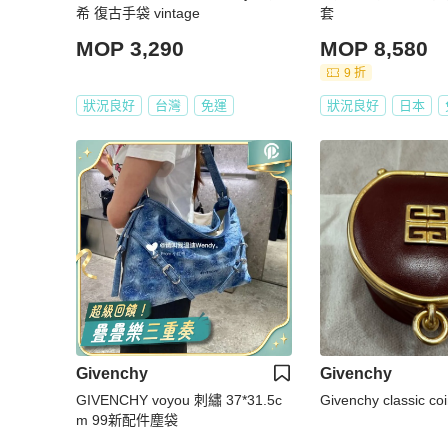
希 復古手袋 vintage
套
MOP 3,290
MOP 8,580
9 折
狀況良好
台灣
免運
狀況良好
日本
Givenchy
Givenchy
GIVENCHY voyou 刺繡 37*31.5c
Givenchy classic co
m 99新配件塵袋