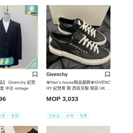
Givenchy
 Givenchy 紀梵
💎Han's house精品服飾💎GIVENC
中古 vintage
HY 紀梵希 鞋 西班牙製 現貨 UK 8
9
96
MOP 3,033
台灣
免運
全新品
台灣
免運