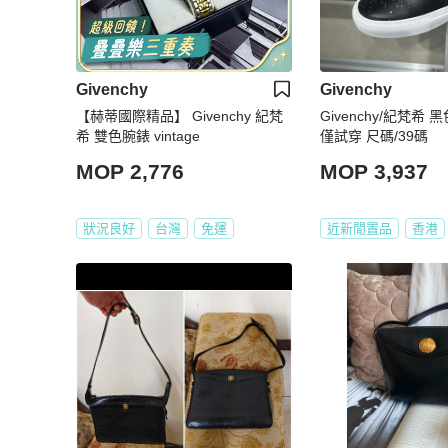
Givenchy
Givenchy
【赫蒂國際精品】 Givenchy 紀梵
Givenchy/紀梵希
希 雙色腕錶 vintage
僅試穿 尺碼/39碼
MOP 2,776
MOP 3,937
狀況良好
台灣
免運
近新閒置品
香港