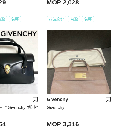
29
MOP 2,028
台灣
免運
狀況良好
台灣
免運
Givenchy
 ⟡.·* Givenchy *稀少*
Givenchy
54
MOP 3,316