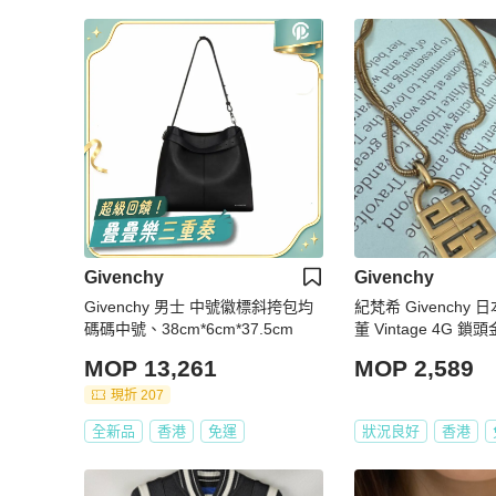
Givenchy
Givenchy
Givenchy 男士 中號徽標斜挎包均
紀梵希 Givenchy 
碼碼中號、38cm*6cm*37.5cm
董 Vintage 4G 
MOP 13,261
MOP 2,589
現折 207
全新品
香港
免運
狀況良好
香港