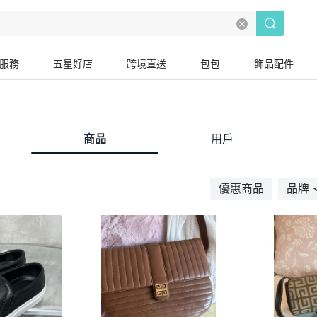
服務
五星好店
跨境直送
包包
飾品配件
商品
用戶
優惠商品
品牌