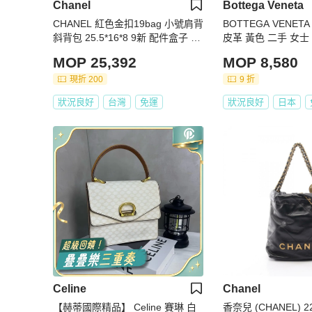
Chanel
Bottega Veneta
CHANEL 紅色金扣19bag 小號肩背
BOTTEGA VENET
斜背包 25.5*16*8 9新 配件盒子 塵
皮革 黃色 二手 女士
袋
MOP 25,392
MOP 8,580
現折 200
9 折
狀況良好
台灣
免運
狀況良好
日本
Celine
Chanel
【赫蒂國際精品】 Celine 賽琳 白
香奈兒 (CHANEL) 