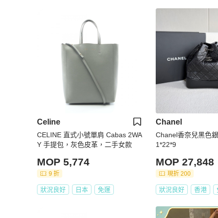
Celine
Chanel
CELINE 直式小號單肩 Cabas 2WA
Chanel香奈兒黑色
Y 手提包，灰色皮革，二手女款
1*22*9
MOP 5,774
MOP 27,848
9 折
現折 200
狀況良好
日本
免運
狀況良好
香港