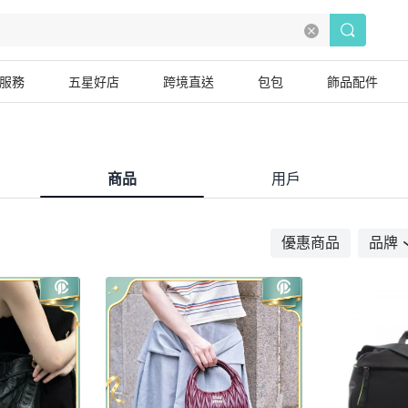
服務
五星好店
跨境直送
包包
飾品配件
商品
用戶
優惠商品
品牌