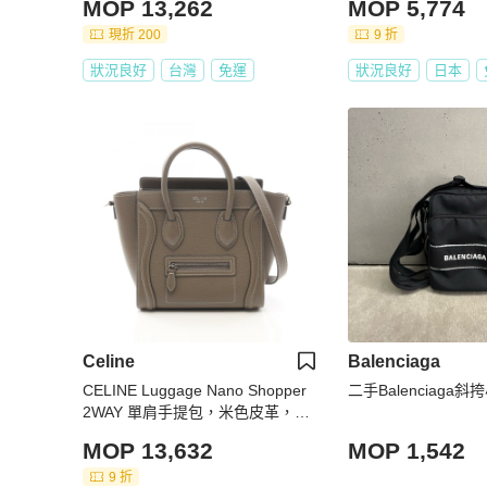
MOP 13,262
MOP 5,774
現折 200
9 折
狀況良好
台灣
免運
狀況良好
日本
Celine
Balenciaga
CELINE Luggage Nano Shopper
二手Balenciaga斜
2WAY 單肩手提包，米色皮革，二
手女款
MOP 13,632
MOP 1,542
9 折