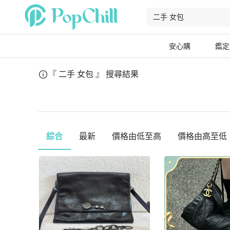
安心購
鑑定
『 二手 女包 』
搜尋結果
綜合
最新
價格由低至高
價格由高至低