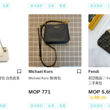
免運
狀況良好
日本
免運
狀況良好
Michael Kors
Fendi
肩背包 白色皮革
Michael Kors 側/肩包
莉亞精品♡ F
二手美包
MOP 771
MOP 5,6
現折 200
免運
狀況良好
台灣
免運
狀況良好