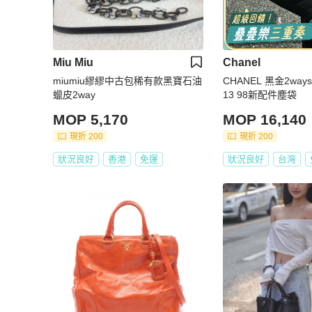
Miu Miu
Chanel
miumiu繆繆中古包稀有款黑寶石油
CHANEL 黑金2ways
蠟皮2way
13 98新配件塵袋
MOP 5,170
MOP 16,140
現折 200
現折 200
狀況良好
香港
免運
狀況良好
台灣