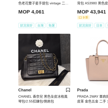
色老花雙子星手提包 vintage 二手
背包 AS3980 黑色
中古
MOP 4,061
MOP 43,941
9 折
狀況良好
台灣
免運
狀況良好
日本
Chanel
Prada
CHANEL 香奈兒 黑色全皮冰格風
PRADA 2WAY 單
琴包/2.55扣鍊包/側肩包
皮革 金色五金 二手