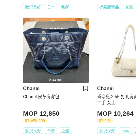
狀況良好
日本
免運
近新閒置品
台灣
Chanel
Chanel
Chanel 皮革肩背包
香奈兒 2.55 打孔
二手 女士
MOP 12,850
MOP 10,264
現折 200
9 折
狀況良好
台灣
免運
狀況良好
日本