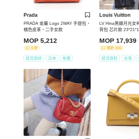
Prada
Louis Vuitton
PRADA 金屬 Logo 2WAY 手提包，
LV Hina黑銀月光
橘色皮革，二手女款
背包 芯片款 23*21*
袋
MOP 5,212
MOP 17,939
9 折
現折 200
狀況良好
日本
免運
狀況良好
台灣