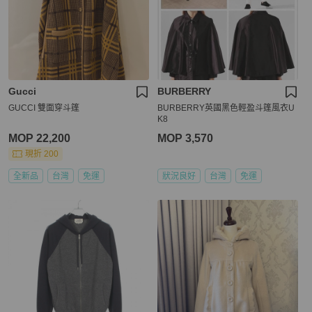
Gucci
BURBERRY
GUCCI 雙面穿斗篷
BURBERRY英國黑色輕盈斗篷風衣U
K8
MOP 22,200
MOP 3,570
現折 200
全新品
台灣
免運
狀況良好
台灣
免運