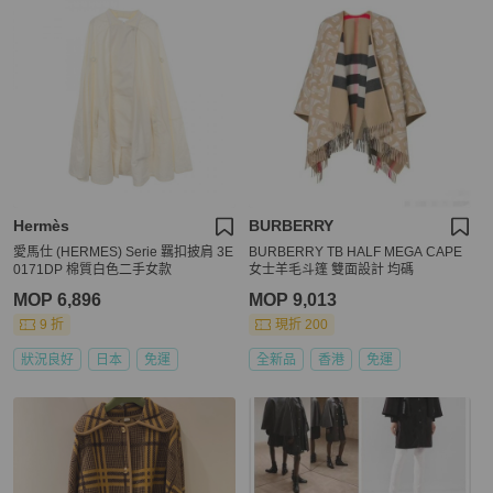
Hermès
BURBERRY
愛馬仕 (HERMES) Serie 羈扣披肩 3E
BURBERRY TB HALF MEGA CAPE
0171DP 棉質白色二手女款
女士羊毛斗篷 雙面設計 均碼
MOP 6,896
MOP 9,013
9 折
現折 200
狀況良好
日本
免運
全新品
香港
免運