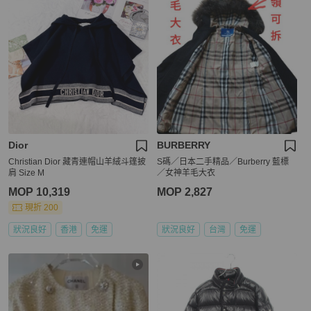
Dior
BURBERRY
Christian Dior 藏青連帽山羊絨斗篷披
S碼／日本二手精品／Burberry 藍標
肩 Size M
／女神羊毛大衣
MOP 10,319
MOP 2,827
現折 200
狀況良好
香港
免運
狀況良好
台灣
免運